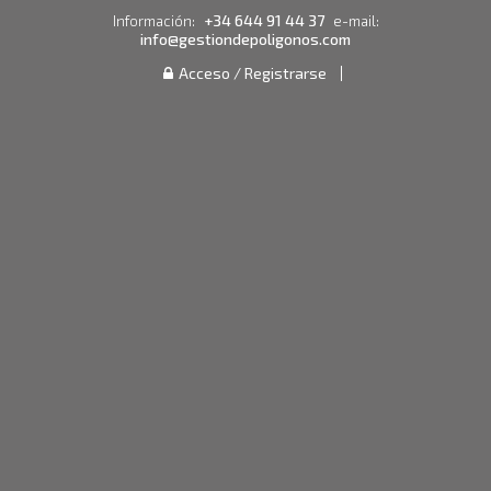
+34 644 91 44 37
Información:
e-mail:
info@gestiondepoligonos.com
Acceso / Registrarse