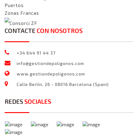
Puertos
Zonas Francas
Consorci ZF
CONTACTE
CON NOSOTROS
+34 644 91 44 37
info@gestiondepoligonos.com
www.gestiondepoligonos.com
Calle Berlín, 26 - 08016 Barcelona (Spain)
REDES
SOCIALES