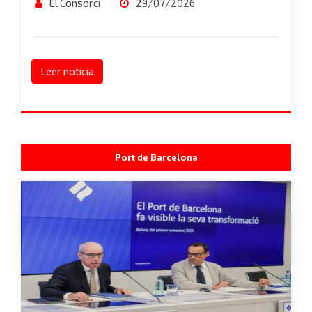
El Consorci
29/07/2026
Leer noticia
Port de Barcelona