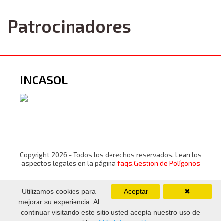
Patrocinadores
INCASOL
Copyright 2026 - Todos los derechos reservados. Lean los
aspectos legales en la página
faqs.Gestion de Polígonos
Utilizamos cookies para
Aceptar
✖
mejorar su experiencia. Al
continuar visitando este sitio usted acepta nuestro uso de