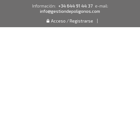
+34 644 91 44 37
Información:
e-mail:
info@gestiondepoligonos.com
Acceso / Registrarse