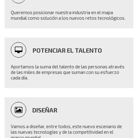
Queremos posicionar nuestra industria en el mapa
mundial como solución a los nuevos retos tecnológicos.
POTENCIAR EL TALENTO
Aportamos la suma del talento de las personas através
de las miles de empresas que suman con su esfuerzo
cada día.
DISEÑAR
Vamos a diseñar, entre todos, este nuevo escenario de
las nuevas tecnologías y de la competitividad en el
marco mundial.