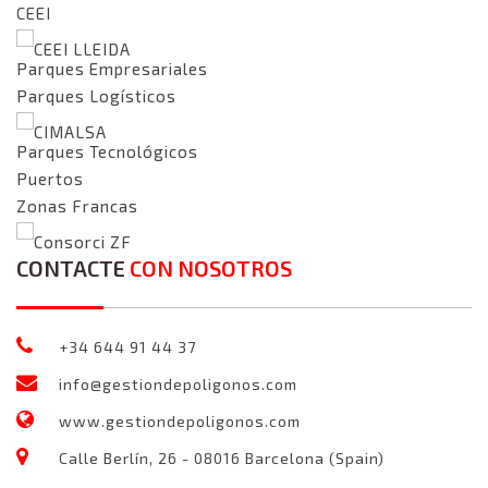
CEEI
CEEI LLEIDA
Parques Empresariales
Parques Logísticos
CIMALSA
Parques Tecnológicos
Puertos
Zonas Francas
Consorci ZF
CONTACTE
CON NOSOTROS
+34 644 91 44 37
info@gestiondepoligonos.com
www.gestiondepoligonos.com
Calle Berlín, 26 - 08016 Barcelona (Spain)