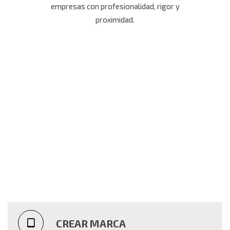
empresas con profesionalidad, rigor y
proximidad.
Punto de encuentro
de la industria y la
logística
CREAR MARCA