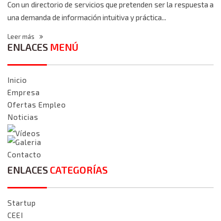
Con un directorio de servicios que pretenden ser la respuesta a
una demanda de información intuitiva y práctica...
Leer más
ENLACES
MENÚ
Inicio
Empresa
Ofertas Empleo
Noticias
Vídeos
Galeria
Contacto
ENLACES
CATEGORÍAS
Startup
CEEI