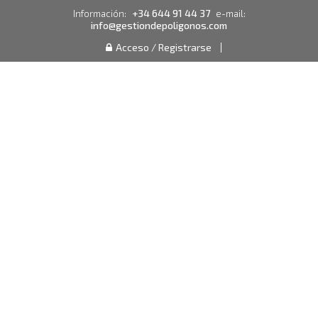
+34 644 91 44 37
Información:
e-mail:
info@gestiondepoligonos.com
Acceso / Registrarse