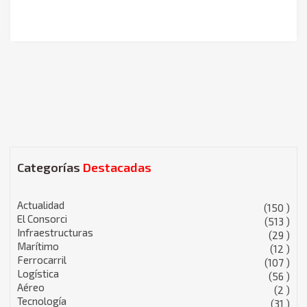
Categorías
Destacadas
Actualidad
(150 )
El Consorci
(513 )
Infraestructuras
(29 )
Marítimo
(12 )
Ferrocarril
(107 )
Logística
(56 )
Aéreo
(2 )
Tecnología
(31 )