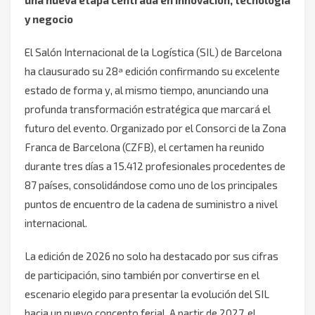
una nueva etapa centrada en innovación, tecnología
y negocio
El Salón Internacional de la Logística (SIL) de Barcelona
ha clausurado su 28ª edición confirmando su excelente
estado de forma y, al mismo tiempo, anunciando una
profunda transformación estratégica que marcará el
futuro del evento. Organizado por el Consorci de la Zona
Franca de Barcelona (CZFB), el certamen ha reunido
durante tres días a 15.412 profesionales procedentes de
87 países, consolidándose como uno de los principales
puntos de encuentro de la cadena de suministro a nivel
internacional.
La edición de 2026 no solo ha destacado por sus cifras
de participación, sino también por convertirse en el
escenario elegido para presentar la evolución del SIL
hacia un nuevo concepto ferial. A partir de 2027, el