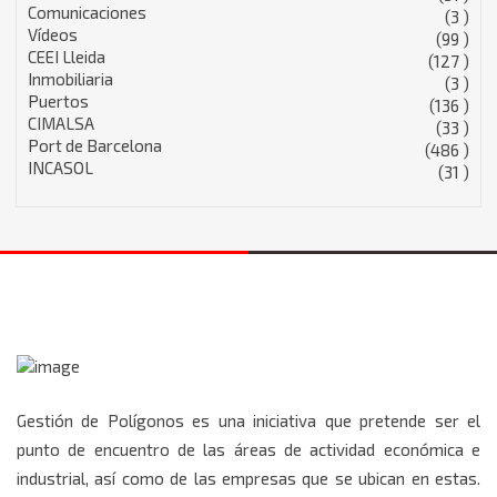
Comunicaciones
(3 )
Vídeos
(99 )
CEEI Lleida
(127 )
Inmobiliaria
(3 )
Puertos
(136 )
CIMALSA
(33 )
Port de Barcelona
(486 )
INCASOL
(31 )
Gestión de Polígonos es una iniciativa que pretende ser el
punto de encuentro de las áreas de actividad económica e
industrial, así como de las empresas que se ubican en estas.