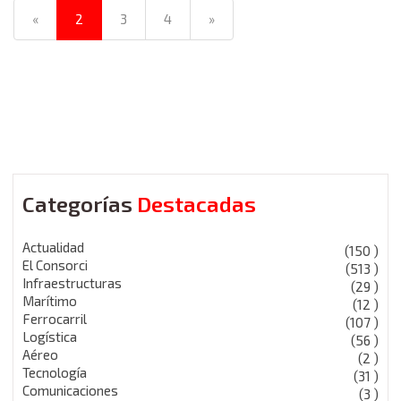
«
2
3
4
»
Categorías
Destacadas
Actualidad
(150 )
El Consorci
(513 )
Infraestructuras
(29 )
Marítimo
(12 )
Ferrocarril
(107 )
Logística
(56 )
Aéreo
(2 )
Tecnología
(31 )
Comunicaciones
(3 )