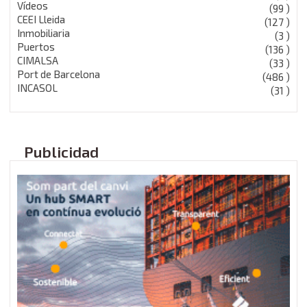
Vídeos
(99 )
CEEI Lleida
(127 )
Inmobiliaria
(3 )
Puertos
(136 )
CIMALSA
(33 )
Port de Barcelona
(486 )
INCASOL
(31 )
Publicidad