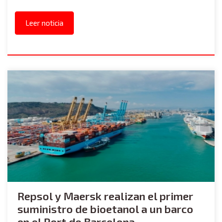
Leer noticia
Repsol y Maersk realizan el primer
suministro de bioetanol a un barco
en el Port de Barcelona