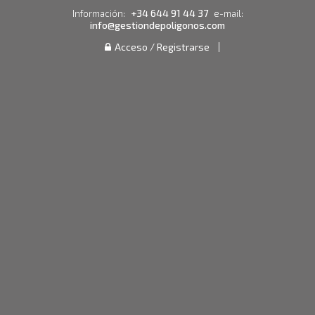
+34 644 91 44 37
Información:
e-mail:
info@gestiondepoligonos.com
Acceso / Registrarse