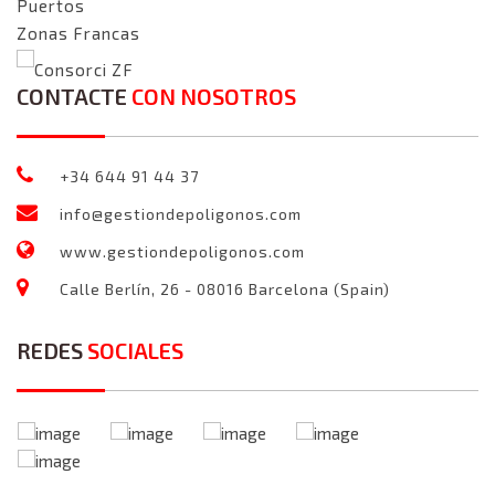
Puertos
Zonas Francas
Consorci ZF
CONTACTE
CON NOSOTROS
+34 644 91 44 37
info@gestiondepoligonos.com
www.gestiondepoligonos.com
Calle Berlín, 26 - 08016 Barcelona (Spain)
REDES
SOCIALES