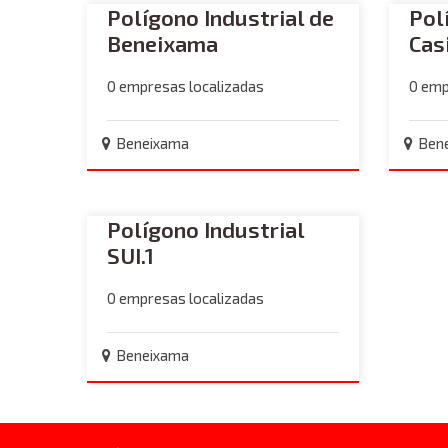
Polígono Industrial de
Pol
Beneixama
Cas
0 empresas localizadas
0 emp
Beneixama
Ben
Polígono Industrial
SUI.1
0 empresas localizadas
Beneixama