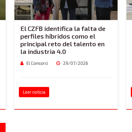
El CZFB identifica la falta de
perfiles híbridos como el
principal reto del talento en
la industria 4.0
El Consorci
29/07/2026
Leer noticia