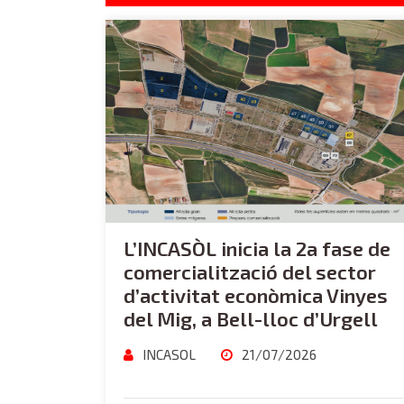
L’INCASÒL inicia la 2a fase de
comercialització del sector
d’activitat econòmica Vinyes
del Mig, a Bell-lloc d’Urgell
INCASOL
21/07/2026