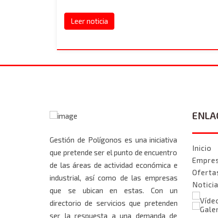
Leer noticia
ENLA
Gestión de Polígonos es una iniciativa
Inicio
que pretende ser el punto de encuentro
Empre
de las áreas de actividad económica e
Oferta
industrial, así como de las empresas
Notici
que se ubican en estas. Con un
Víde
directorio de servicios que pretenden
Gale
ser la respuesta a una demanda de