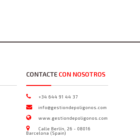
CONTACTE
CON NOSOTROS
+34 644 91 44 37
info@gestiondepoligonos.com
www.gestiondepoligonos.com
Calle Berlín, 26 - 08016
Barcelona (Spain)