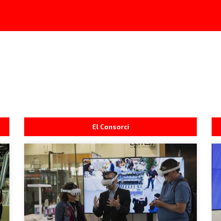
El Consorci