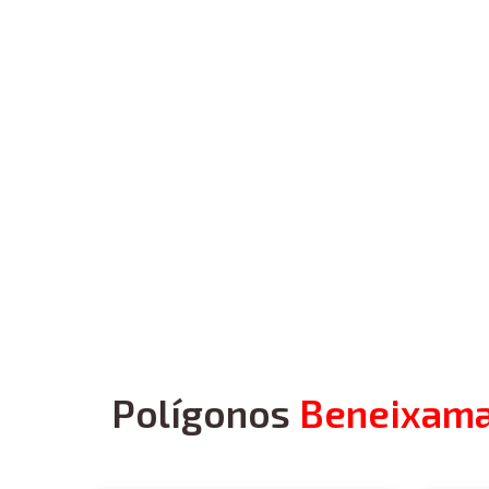
Polígonos
Beneixam