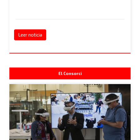
Leer noticia
El Consorci