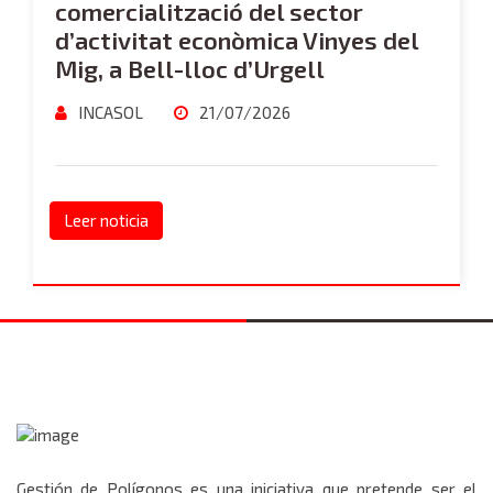
comercialització del sector
d’activitat econòmica Vinyes del
Mig, a Bell-lloc d’Urgell
INCASOL
21/07/2026
Leer noticia
Gestión de Polígonos es una iniciativa que pretende ser el