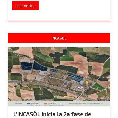
Leer noticia
INCASOL
L’INCASÒL inicia la 2a fase de