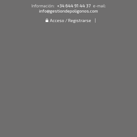
+34 644 91 44 37
Información:
e-mail:
info@gestiondepoligonos.com
Acceso / Registrarse