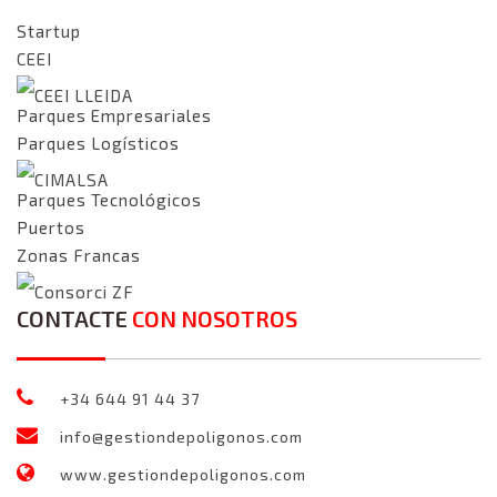
Startup
CEEI
CEEI LLEIDA
Parques Empresariales
Parques Logísticos
CIMALSA
Parques Tecnológicos
Puertos
Zonas Francas
Consorci ZF
CONTACTE
CON NOSOTROS
+34 644 91 44 37
info@gestiondepoligonos.com
www.gestiondepoligonos.com