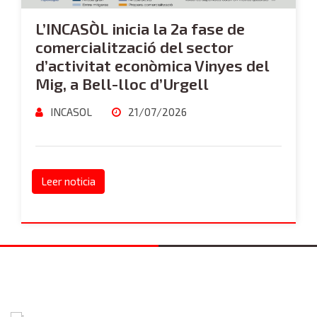
L’INCASÒL inicia la 2a fase de
comercialització del sector
d’activitat econòmica Vinyes del
Mig, a Bell-lloc d’Urgell
INCASOL
21/07/2026
Leer noticia