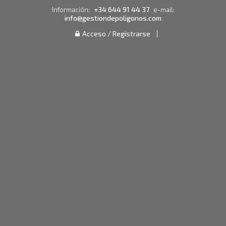
+34 644 91 44 37
Información:
e-mail:
info@gestiondepoligonos.com
Acceso / Registrarse