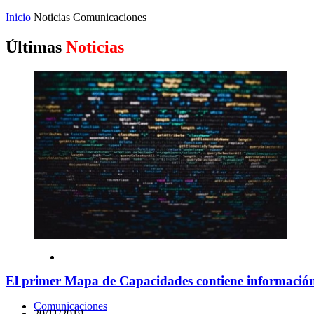
Inicio
Noticias
Comunicaciones
Últimas
Noticias
El primer Mapa de Capacidades contiene información s
Comunicaciones
20/11/2019