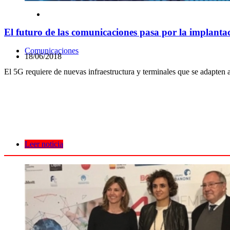
El futuro de las comunicaciones pasa por la implanta
Comunicaciones
18/06/2018
El 5G requiere de nuevas infraestructura y terminales que se adapten a
Leer noticia