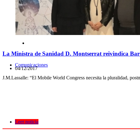
La Ministra de Sanidad D. Montserrat reivindica Ba
Comunicaciones
04/12/2017
J.M.Lassalle: “El Mobile World Congress necesita la pluralidad, postm
Leer noticia