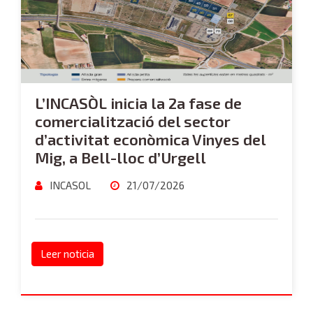
L’INCASÒL inicia la 2a fase de
comercialització del sector
d’activitat econòmica Vinyes del
Mig, a Bell-lloc d’Urgell
INCASOL
21/07/2026
Leer noticia