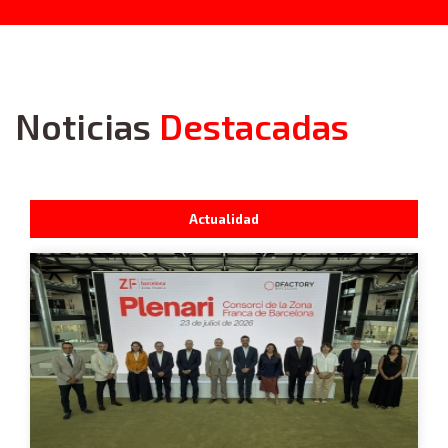
Noticias
Destacadas
Actualidad