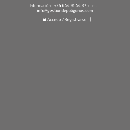
+34 644 91 44 37
Información:
e-mail:
info@gestiondepoligonos.com
Acceso / Registrarse