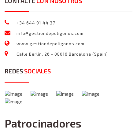
CONTACTE
CON NOSOTROS
+34 644 91 44 37
info@gestiondepoligonos.com
www.gestiondepoligonos.com
Calle Berlín, 26 - 08016 Barcelona (Spain)
REDES
SOCIALES
Patrocinadores