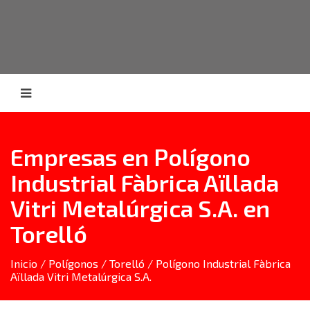
Empresas en Polígono
Industrial Fàbrica Aïllada
Vitri Metalúrgica S.A. en
Torelló
Inicio
/
Polígonos
/
Torelló
/ Polígono Industrial Fàbrica
Aïllada Vitri Metalúrgica S.A.