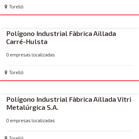
Torelló
Polígono Industrial Fàbrica Aïllada
Carré-Hulsta
0 empresas localizadas
Torelló
Polígono Industrial Fàbrica Aïllada Vitri
Metalúrgica S.A.
0 empresas localizadas
Torelló