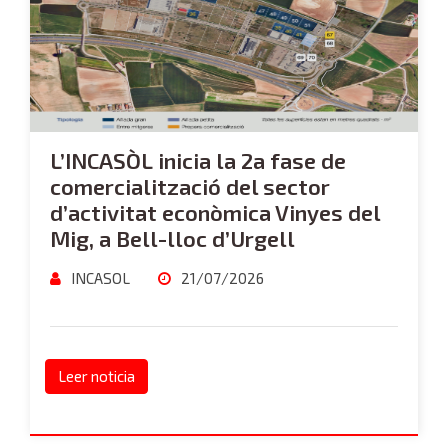
L’INCASÒL inicia la 2a fase de
comercialització del sector
d’activitat econòmica Vinyes del
Mig, a Bell-lloc d’Urgell
INCASOL
21/07/2026
Leer noticia