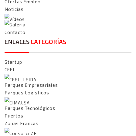
Ofertas Empleo
Noticias
Vídeos
Galeria
Contacto
ENLACES
CATEGORÍAS
Startup
CEEI
CEEI LLEIDA
Parques Empresariales
Parques Logísticos
CIMALSA
Parques Tecnológicos
Puertos
Zonas Francas
Consorci ZF