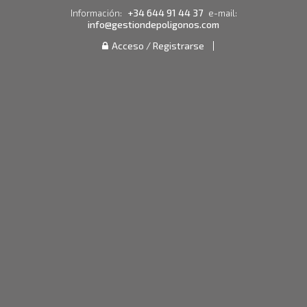
+34 644 91 44 37
Información:
e-mail:
info@gestiondepoligonos.com
Acceso / Registrarse