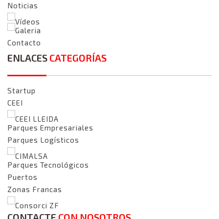
Noticias
Vídeos
Galeria
Contacto
ENLACES
CATEGORÍAS
Startup
CEEI
CEEI LLEIDA
Parques Empresariales
Parques Logísticos
CIMALSA
Parques Tecnológicos
Puertos
Zonas Francas
Consorci ZF
CONTACTE
CON NOSOTROS