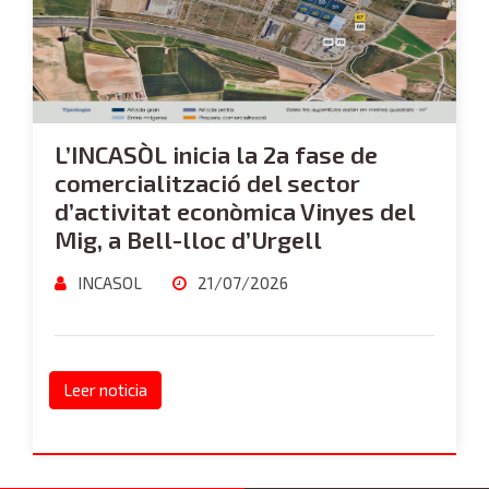
L’INCASÒL inicia la 2a fase de
comercialització del sector
d’activitat econòmica Vinyes del
Mig, a Bell-lloc d’Urgell
INCASOL
21/07/2026
Leer noticia