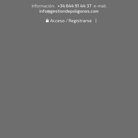
+34 644 91 44 37
Información:
e-mail:
info@gestiondepoligonos.com
Acceso / Registrarse