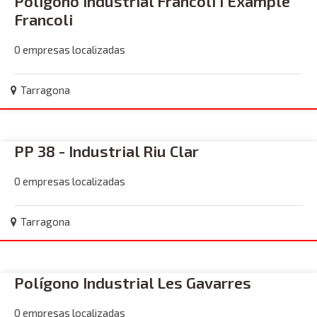
Polígono Industrial Francoli i Example
Francoli
0 empresas localizadas
Tarragona
PP 38 - Industrial Riu Clar
0 empresas localizadas
Tarragona
Polígono Industrial Les Gavarres
0 empresas localizadas