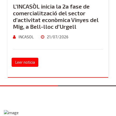
L’INCASÒL inicia la 2a fase de
comercialització del sector
d’activitat econòmica Vinyes del
Mig, a Bell-lloc d’Urgell
INCASOL
21/07/2026
Leer noticia