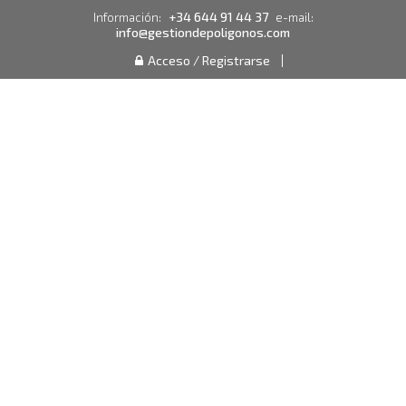
+34 644 91 44 37
Información:
e-mail:
info@gestiondepoligonos.com
Acceso / Registrarse