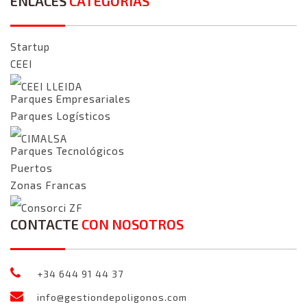
ENLACES
CATEGORÍAS
Startup
CEEI
CEEI LLEIDA
Parques Empresariales
Parques Logísticos
CIMALSA
Parques Tecnológicos
Puertos
Zonas Francas
Consorci ZF
CONTACTE
CON NOSOTROS
+34 644 91 44 37
info@gestiondepoligonos.com