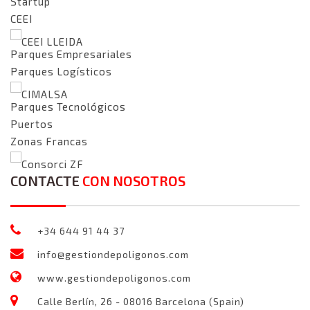
Startup
CEEI
CEEI LLEIDA
Parques Empresariales
Parques Logísticos
CIMALSA
Parques Tecnológicos
Puertos
Zonas Francas
Consorci ZF
CONTACTE
CON NOSOTROS
+34 644 91 44 37
info@gestiondepoligonos.com
www.gestiondepoligonos.com
Calle Berlín, 26 - 08016 Barcelona (Spain)