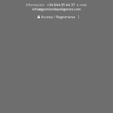
+34 644 91 44 37
Información:
e-mail:
info@gestiondepoligonos.com
Acceso / Registrarse