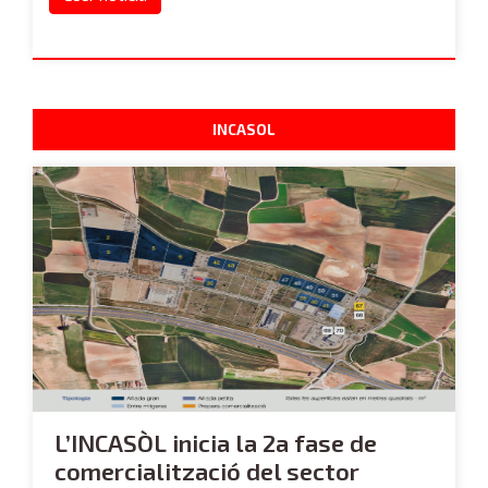
INCASOL
L’INCASÒL inicia la 2a fase de
comercialització del sector