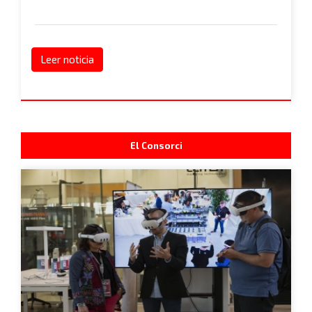
Leer noticia
El Consorci