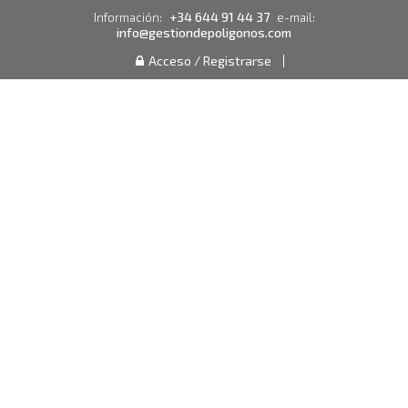
+34 644 91 44 37
Información:
e-mail:
info@gestiondepoligonos.com
Acceso / Registrarse