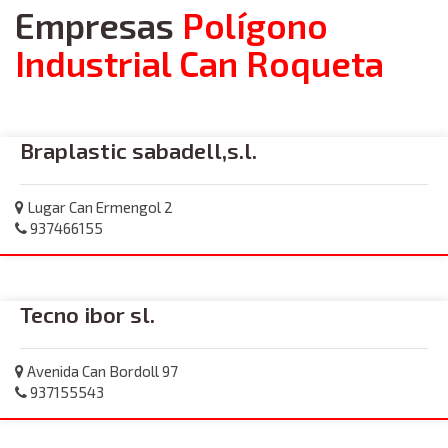
Empresas
Polígono
Industrial Can Roqueta
Braplastic sabadell,s.l.
Lugar Can Ermengol 2
937466155
Tecno ibor sl.
Avenida Can Bordoll 97
937155543