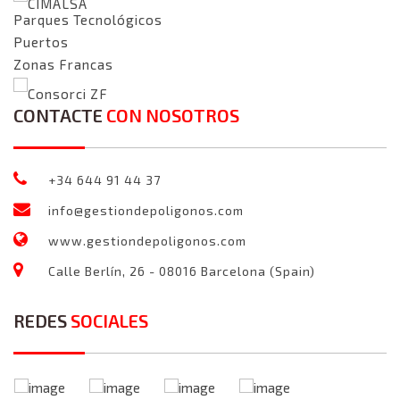
CIMALSA
Parques Tecnológicos
Puertos
Zonas Francas
Consorci ZF
CONTACTE
CON NOSOTROS
+34 644 91 44 37
info@gestiondepoligonos.com
www.gestiondepoligonos.com
Calle Berlín, 26 - 08016 Barcelona (Spain)
REDES
SOCIALES