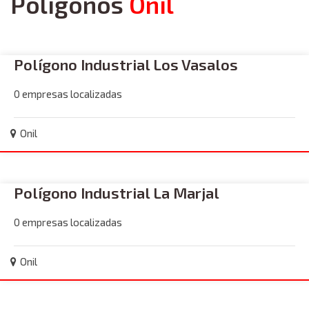
Polígonos
Onil
Polígono Industrial Los Vasalos
0 empresas localizadas
Onil
Polígono Industrial La Marjal
0 empresas localizadas
Onil