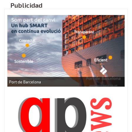
Publicidad
CEEI Torrefarrera