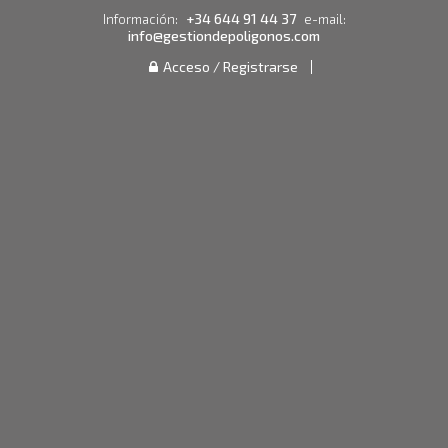
+34 644 91 44 37
Información:
e-mail:
info@gestiondepoligonos.com
Acceso / Registrarse