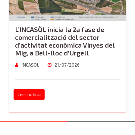
L’INCASÒL inicia la 2a fase de
comercialització del sector
d’activitat econòmica Vinyes del
Mig, a Bell-lloc d’Urgell
INCASOL
21/07/2026
Leer noticia