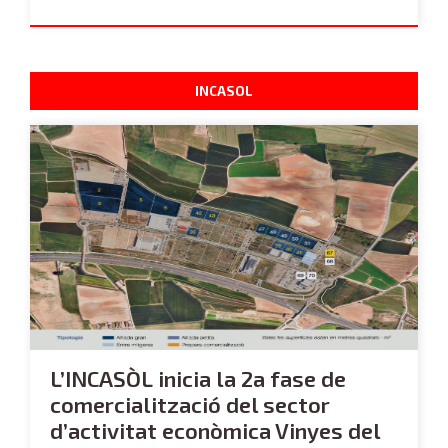
INCASOL
L’INCASÒL inicia la 2a fase de
comercialització del sector
d’activitat econòmica Vinyes del