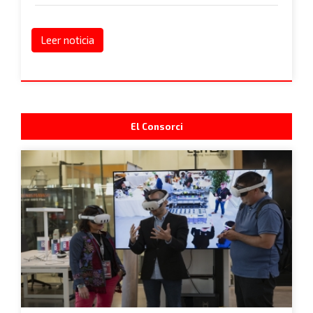
Leer noticia
El Consorci