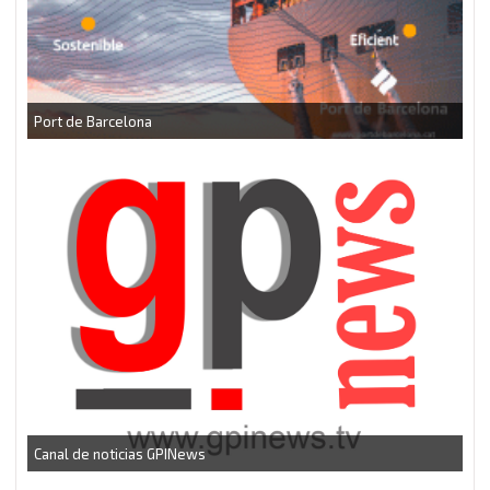
CEEI Torrefarrera