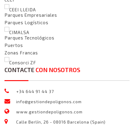
CEEI LLEIDA
Parques Empresariales
Parques Logísticos
CIMALSA
Parques Tecnológicos
Puertos
Zonas Francas
Consorci ZF
CONTACTE
CON NOSOTROS
+34 644 91 44 37
info@gestiondepoligonos.com
www.gestiondepoligonos.com
Calle Berlín, 26 - 08016 Barcelona (Spain)