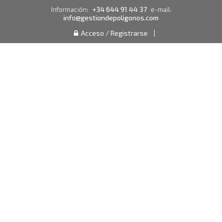
+34 644 91 44 37
Información:
e-mail:
info@gestiondepoligonos.com
Acceso / Registrarse