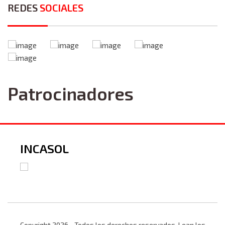
REDES
SOCIALES
Patrocinadores
INCASOL
Copyright 2026 - Todos los derechos reservados. Lean los