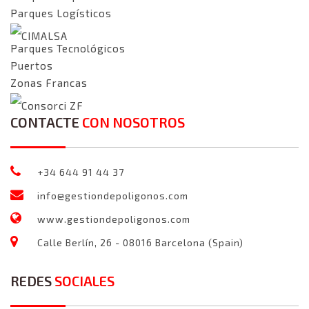
Parques Logísticos
CIMALSA
Parques Tecnológicos
Puertos
Zonas Francas
Consorci ZF
CONTACTE
CON NOSOTROS
+34 644 91 44 37
info@gestiondepoligonos.com
www.gestiondepoligonos.com
Calle Berlín, 26 - 08016 Barcelona (Spain)
REDES
SOCIALES