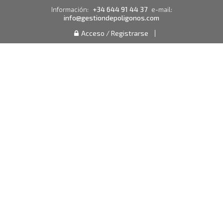
+34 644 91 44 37
Información:
e-mail:
info@gestiondepoligonos.com
Acceso / Registrarse