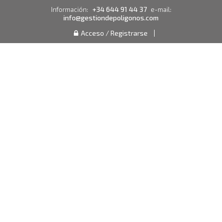
+34 644 91 44 37
Información:
e-mail:
info@gestiondepoligonos.com
Acceso / Registrarse