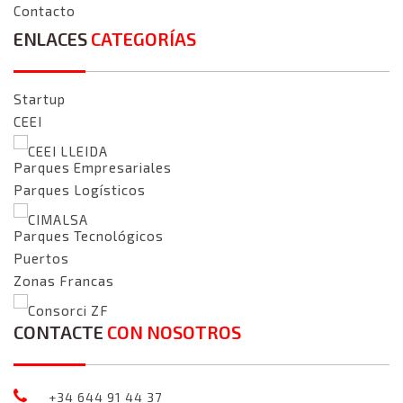
Contacto
ENLACES
CATEGORÍAS
Startup
CEEI
CEEI LLEIDA
Parques Empresariales
Parques Logísticos
CIMALSA
Parques Tecnológicos
Puertos
Zonas Francas
Consorci ZF
CONTACTE
CON NOSOTROS
+34 644 91 44 37