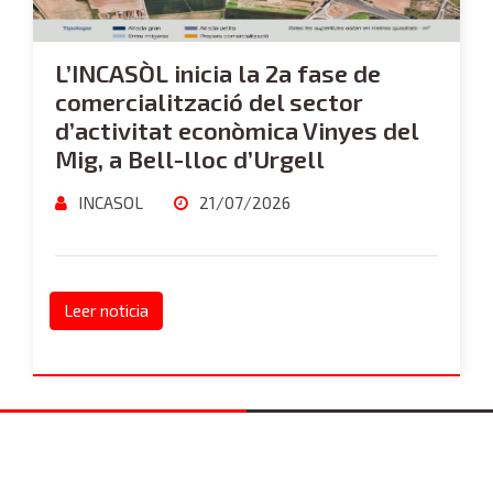
L’INCASÒL inicia la 2a fase de
comercialització del sector
d’activitat econòmica Vinyes del
Mig, a Bell-lloc d’Urgell
INCASOL
21/07/2026
Leer noticia