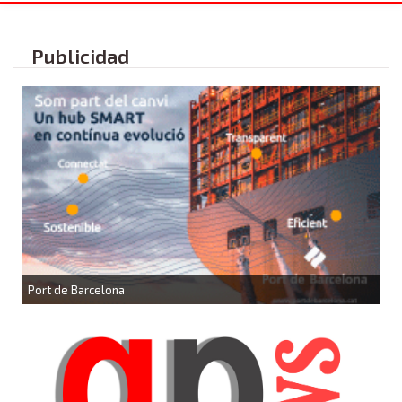
Publicidad
CEEI Torrefarrera