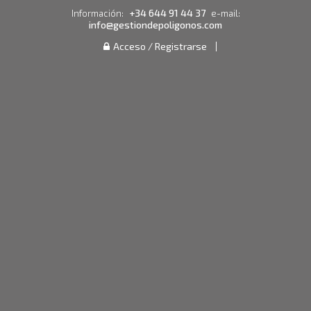
+34 644 91 44 37
Información:
e-mail:
info@gestiondepoligonos.com
Acceso / Registrarse