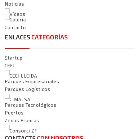
Noticias
Vídeos
Galeria
Contacto
ENLACES
CATEGORÍAS
Startup
CEEI
CEEI LLEIDA
Parques Empresariales
Parques Logísticos
CIMALSA
Parques Tecnológicos
Puertos
Zonas Francas
Consorci ZF
CONTACTE
CON NOSOTROS