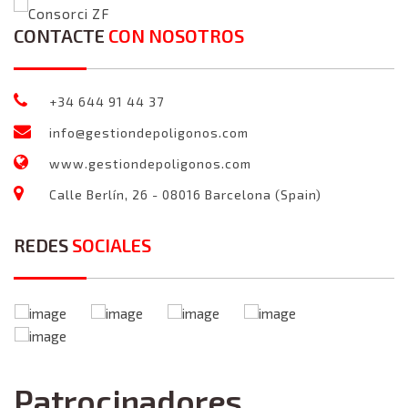
Consorci ZF
CONTACTE
CON NOSOTROS
+34 644 91 44 37
info@gestiondepoligonos.com
www.gestiondepoligonos.com
Calle Berlín, 26 - 08016 Barcelona (Spain)
REDES
SOCIALES
Patrocinadores