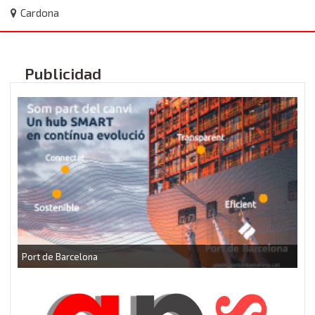
Cardona
Publicidad
P