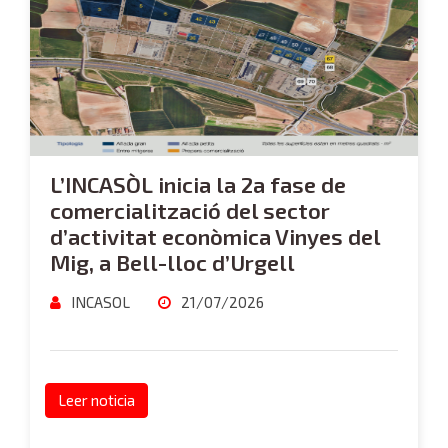
L’INCASÒL inicia la 2a fase de
comercialització del sector
d’activitat econòmica Vinyes del
Mig, a Bell-lloc d’Urgell
INCASOL
21/07/2026
Leer noticia