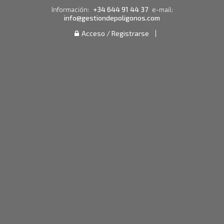
+34 644 91 44 37
Información:
e-mail:
info@gestiondepoligonos.com
Acceso / Registrarse