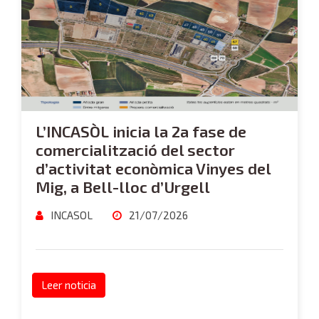
L’INCASÒL inicia la 2a fase de
comercialització del sector
d’activitat econòmica Vinyes del
Mig, a Bell-lloc d’Urgell
INCASOL
21/07/2026
Leer noticia