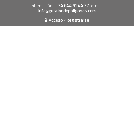
+34 644 91 44 37
Información:
e-mail:
info@gestiondepoligonos.com
Acceso / Registrarse