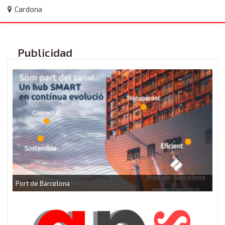
Cardona
Publicidad
P