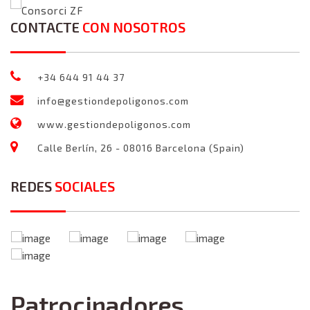
Consorci ZF
CONTACTE
CON NOSOTROS
+34 644 91 44 37
info@gestiondepoligonos.com
www.gestiondepoligonos.com
Calle Berlín, 26 - 08016 Barcelona (Spain)
REDES
SOCIALES
Patrocinadores