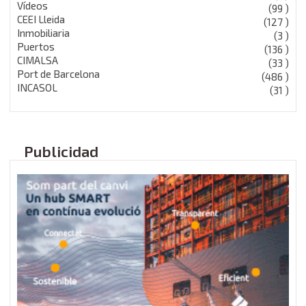
Vídeos
(99 )
CEEI Lleida
(127 )
Inmobiliaria
(3 )
Puertos
(136 )
CIMALSA
(33 )
Port de Barcelona
(486 )
INCASOL
(31 )
Publicidad