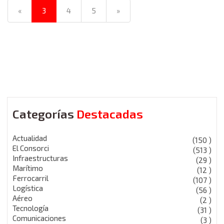
«
3
4
5
»
Categorías
Destacadas
Actualidad
(150 )
El Consorci
(513 )
Infraestructuras
(29 )
Marítimo
(12 )
Ferrocarril
(107 )
Logística
(56 )
Aéreo
(2 )
Tecnología
(31 )
Comunicaciones
(3 )