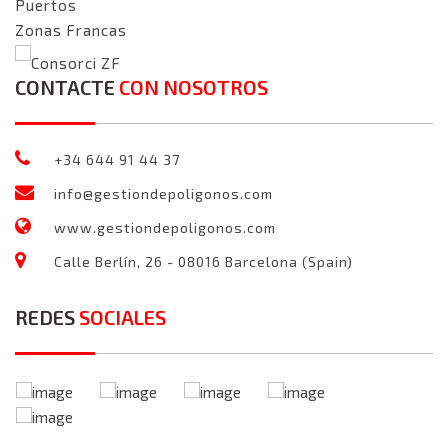
Puertos
Zonas Francas
Consorci ZF
CONTACTE
CON NOSOTROS
+34 644 91 44 37
info@gestiondepoligonos.com
www.gestiondepoligonos.com
Calle Berlín, 26 - 08016 Barcelona (Spain)
REDES
SOCIALES