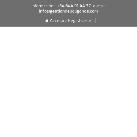
+34 644 91 44 37
Información:
e-mail:
info@gestiondepoligonos.com
Acceso / Registrarse