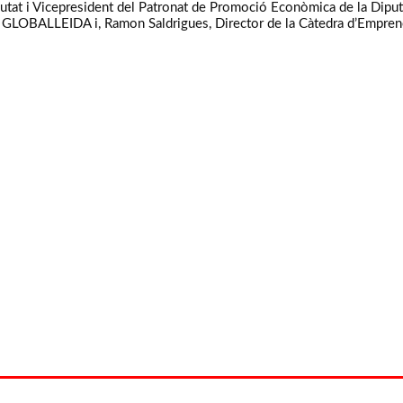
putat i Vicepresident del Patronat de Promoció Econòmica de la Dipu
 GLOBALLEIDA i, Ramon Saldrigues, Director de la Càtedra d’Emprenedo