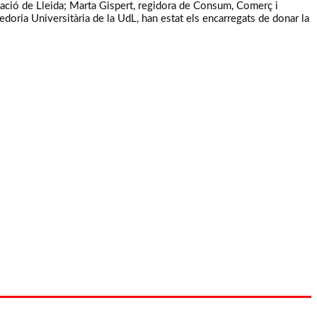
tació de Lleida; Marta Gispert, regidora de Consum, Comerç i
ria Universitària de la UdL, han estat els encarregats de donar la