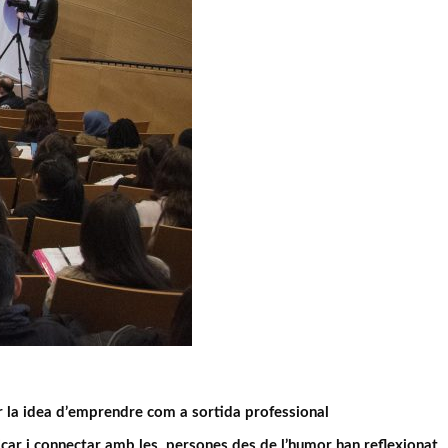
r la idea d’emprendre com a sortida professional
car i connectar amb les persones des de l’humor han reflexionat