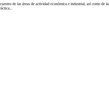
cuentro de las áreas de actividad económica e industrial, así como de l
áctica...