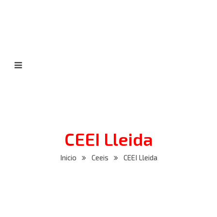
CEEI Lleida
Inicio
Ceeis
CEEI Lleida