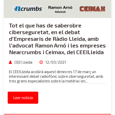
Tot el que has de saberobre
ciberseguretat, en el debat
d’Empresaris de Ràdio Lleida, amb
l’advocat Ramon Arnó i les empreses
Nearcrumbs i Ceimax, del CEEILleida
CEEI Lleida
12/03/2021
El CEEILleida acollirà aquest dimecres 17 de març un
interessant debat radiofònic sobre ciberseguretat, amb
tres grans especialistes sobre la matèria i en...
Leer noticia