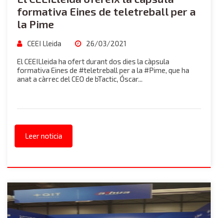
formativa Eines de teletreball per a
la Pime
CEEI Lleida
26/03/2021
El CEEILleida ha ofert durant dos dies la càpsula
formativa Eines de #teletreball per a la #Pime, que ha
anat a càrrec del CEO de bTactic, Óscar...
Leer noticia