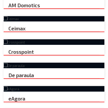
AM Domotics
Ceimax
Crosspoint
De paraula
eAgora