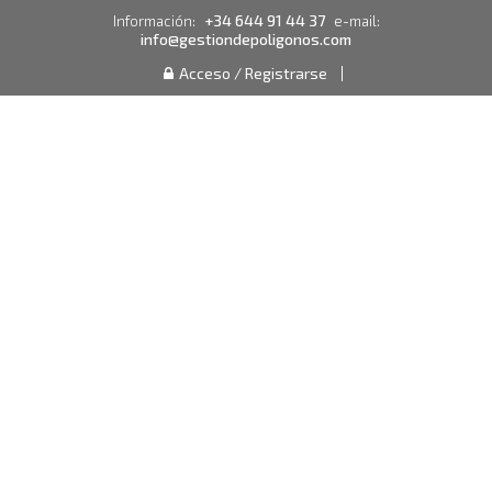
+34 644 91 44 37
Información:
e-mail:
info@gestiondepoligonos.com
Acceso / Registrarse