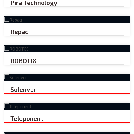
Pira Technology
Repaq
ROBOTIX
Solenver
Teleponent