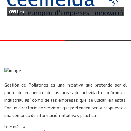
CEEI Lleida
C
Gestión de Polígonos es una iniciativa que pretende ser el
punto de encuentro de las áreas de actividad económica e
industrial, así como de las empresas que se ubican en estas.
Con un directorio de servicios que pretenden ser la respuesta a
una demanda de información intuitiva y práctica...
Leer más