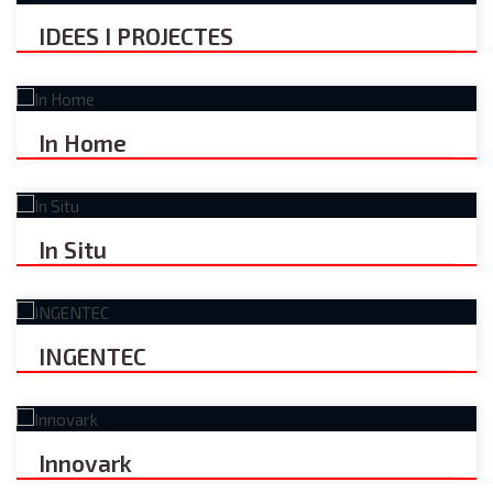
IDEES I PROJECTES
In Home
In Situ
INGENTEC
Innovark