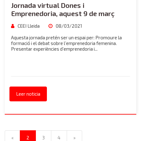
Jornada virtual Dones i
Emprenedoria, aquest 9 de març
CEEI Lleida
08/03/2021
Aquesta jornada pretén ser un espai per: Promoure la
formació i el debat sobre l’emprenedoria femenina.
Presentar experiències d’emprenedoria i...
Leer noticia
«
2
3
4
»