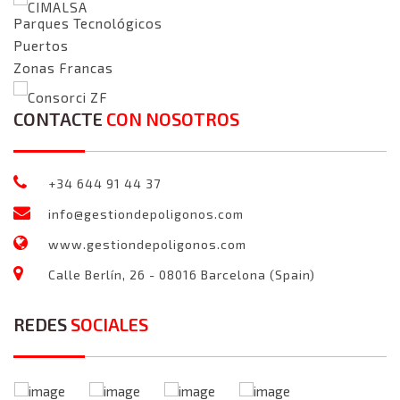
CIMALSA
Parques Tecnológicos
Puertos
Zonas Francas
Consorci ZF
CONTACTE
CON NOSOTROS
+34 644 91 44 37
info@gestiondepoligonos.com
www.gestiondepoligonos.com
Calle Berlín, 26 - 08016 Barcelona (Spain)
REDES
SOCIALES