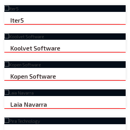
Iter5
Koolvet Software
Kopen Software
Laia Navarra