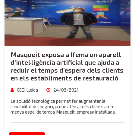
Masqueit exposa a Ifema un aparell
d’intel·ligència artificial que ajuda a
reduir el temps d’espera dels clients
en els establiments de restauració
CEEI Lleida
24/03/2021
La solució tecnològica permet fer augmentar la
rendibilitat del negoci, ja que atén a més clients amb
menys espai de temps Masqueit, empresa instal·lada...