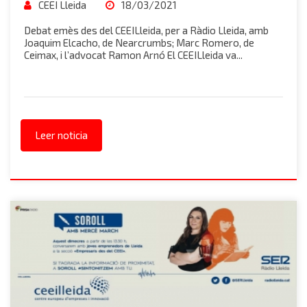
CEEI Lleida
18/03/2021
Debat emès des del CEEILleida, per a Ràdio Lleida, amb
Joaquim Elcacho, de Nearcrumbs; Marc Romero, de
Ceimax, i l’advocat Ramon Arnó El CEEILleida va...
Leer noticia