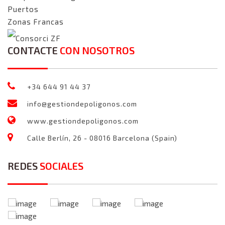
Puertos
Zonas Francas
Consorci ZF
CONTACTE
CON NOSOTROS
+34 644 91 44 37
info@gestiondepoligonos.com
www.gestiondepoligonos.com
Calle Berlín, 26 - 08016 Barcelona (Spain)
REDES
SOCIALES