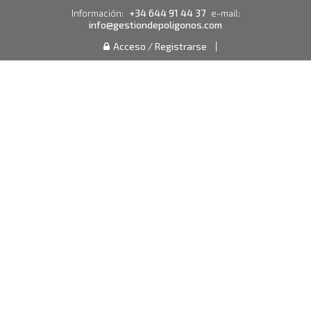
+34 644 91 44 37
Información:
e-mail:
info@gestiondepoligonos.com
Acceso / Registrarse