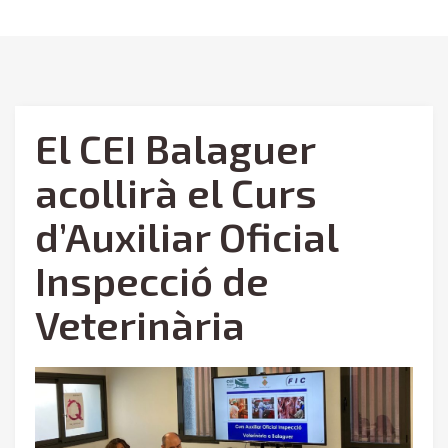
El CEI Balaguer
acollirà el Curs
d’Auxiliar Oficial
Inspecció de
Veterinària