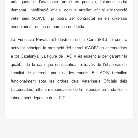
pràctiques, si l’avaluació també és positiva, l’alumne podrà
demanar l’habilitació oficial com a auxiliar oficial d’inspecció
veterinària (AOIV), i ja podrà ser contractat en els diversos
escorxadors de les comarques de Lleida.
La Fundació Privada d’Indústries de la Carn (FIC) té com a
activitat principal la prestació del servei d’AOIV en escorxadors
a tot Catalunya. La figura de l’AOIV és essencial per garantir la
qualitat de la carn que se sacrifica, a través de l’observació i
l’anàlisi de diferents parts de les canals. Els AOIV treballen
funcionalment sota les ordres dels Veterinaris Oficials dels
Escorxadors, últims responsables de la inspecció en cada lloc, i
laboralment depenen de la FIC.