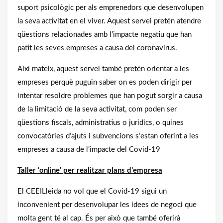
suport psicològic per als emprenedors que desenvolupen
la seva activitat en el viver. Aquest servei pretén atendre
qüestions relacionades amb l’impacte negatiu que han
patit les seves empreses a causa del coronavirus.
Així mateix, aquest servei també pretén orientar a les
empreses perquè puguin saber on es poden dirigir per
intentar resoldre problemes que han pogut sorgir a causa
de la limitació de la seva activitat, com poden ser
qüestions fiscals, administratius o jurídics, o quines
convocatòries d’ajuts i subvencions s’estan oferint a les
empreses a causa de l’impacte del Covid-19
Taller ‘online’ per realitzar plans d’empresa
El CEEILleida no vol que el Covid-19 sigui un
inconvenient per desenvolupar les idees de negoci que
molta gent té al cap. És per això que també oferirà