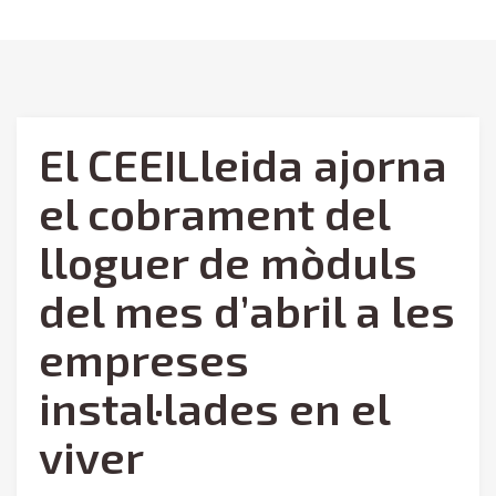
El CEEILleida ajorna
el cobrament del
lloguer de mòduls
del mes d’abril a les
empreses
instal·lades en el
viver