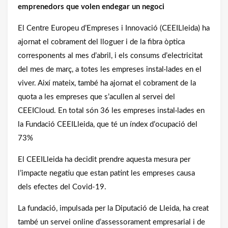
emprenedors que volen endegar un negoci
El Centre Europeu d’Empreses i Innovació (CEEILleida) ha
ajornat el cobrament del lloguer i de la fibra òptica
corresponents al mes d’abril, i els consums d’electricitat
del mes de març, a totes les empreses instal·lades en el
viver. Així mateix, també ha ajornat el cobrament de la
quota a les empreses que s’acullen al servei del
CEEICloud. En total són 36 les empreses instal·lades en
la Fundació CEEILleida, que té un índex d’ocupació del
73%
El CEEILleida ha decidit prendre aquesta mesura per
l’impacte negatiu que estan patint les empreses causa
dels efectes del Covid-19.
La fundació, impulsada per la Diputació de Lleida, ha creat
també un servei online d’assessorament empresarial i de