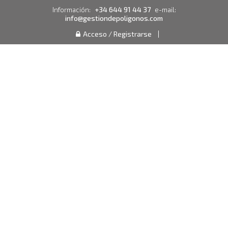
+34 644 91 44 37
Información:
e-mail:
info@gestiondepoligonos.com
Acceso / Registrarse