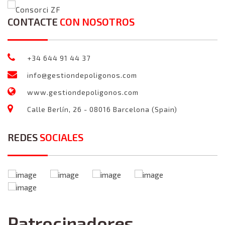
Consorci ZF
CONTACTE
CON NOSOTROS
+34 644 91 44 37
info@gestiondepoligonos.com
www.gestiondepoligonos.com
Calle Berlín, 26 - 08016 Barcelona (Spain)
REDES
SOCIALES
Patrocinadores