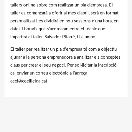
tallers online sobre com realitzar un pla d’empresa. El
taller es començarà a oferir al mes d’abril, serà en format
personalitzat i es dividirà en nou sessions d’una hora, en
dates i horaris que s’acordaran entre el tècnic que
impartirà el taller, Salvador Pifarré, i l’alumne.
El taller per realitzar un pla d’empresa té com a objectiu
ajudar a la persona emprenedora a analitzar els conceptes
claus per crear el seu negoci. Per sol·licitar la inscripció
cal enviar un correu electrònic a l’adreça
ceei@ceeilleida.cat