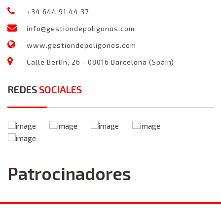
+34 644 91 44 37
info@gestiondepoligonos.com
www.gestiondepoligonos.com
Calle Berlín, 26 - 08016 Barcelona (Spain)
REDES
SOCIALES
Patrocinadores