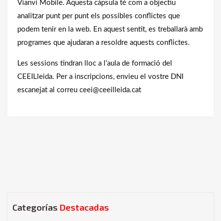
Vianvi Mobile. Aquesta càpsula té com a objectiu
analitzar punt per punt els possibles conflictes que
podem tenir en la web. En aquest sentit, es treballarà amb
programes que ajudaran a resoldre aquests conflictes.
Les sessions tindran lloc a l’aula de formació del
CEEILleida. Per a inscripcions, envieu el vostre DNI
escanejat al correu ceei@ceeilleida.cat
Categorías
Destacadas