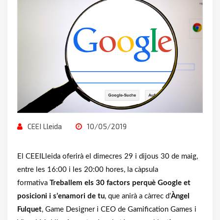
CEEI Lleida
10/05/2019
El CEEILleida oferirà el dimecres 29 i dijous 30 de maig,
entre les 16:00 i les 20:00 hores, la càpsula
formativa
Treballem els 30 factors perquè Google et
posicioni i s’enamori de tu
, que anirà a càrrec d’
Àngel
Fulquet
, Game Designer i CEO de Gamification Games i