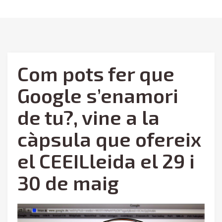
Com pots fer que
Google s’enamori
de tu?, vine a la
càpsula que ofereix
el CEEILleida el 29 i
30 de maig