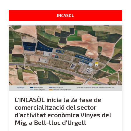
INCASOL
L’INCASÒL inicia la 2a fase de
comercialització del sector
d’activitat econòmica Vinyes del
Mig, a Bell-lloc d’Urgell