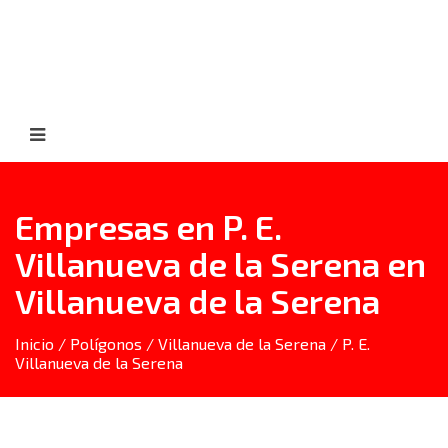
Empresas en P. E.
Villanueva de la Serena en
Villanueva de la Serena
Inicio
/
Polígonos
/
Villanueva de la Serena
/ P. E.
Villanueva de la Serena