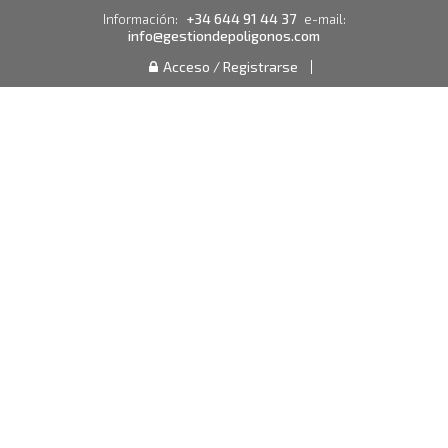
+34 644 91 44 37
Información:
e-mail:
info@gestiondepoligonos.com
Acceso / Registrarse