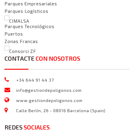
Parques Empresariales
Parques Logísticos
CIMALSA
Parques Tecnológicos
Puertos
Zonas Francas
Consorci ZF
CONTACTE
CON NOSOTROS
+34 644 91 44 37
info@gestiondepoligonos.com
www.gestiondepoligonos.com
Calle Berlín, 26 - 08016 Barcelona (Spain)
REDES
SOCIALES