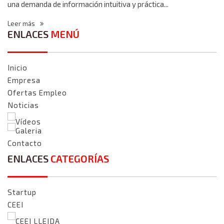
una demanda de información intuitiva y práctica...
Leer más
ENLACES
MENÚ
Inicio
Empresa
Ofertas Empleo
Noticias
Vídeos
Galeria
Contacto
ENLACES
CATEGORÍAS
Startup
CEEI
CEEI LLEIDA