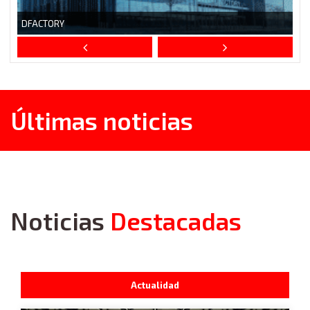
DFACTORY
Últimas noticias
Noticias
Destacadas
Actualidad