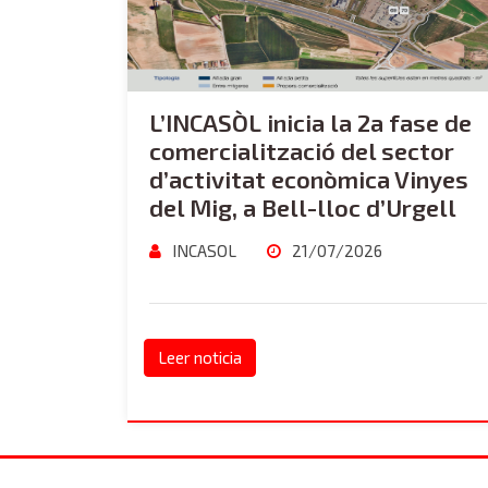
L’INCASÒL inicia la 2a fase de
comercialització del sector
d’activitat econòmica Vinyes
del Mig, a Bell-lloc d’Urgell
INCASOL
21/07/2026
Leer noticia