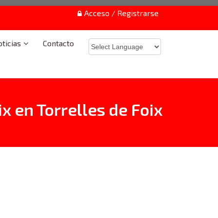
Acceso / Registrarse
ticias
Contacto
x en Torrelles de Foix