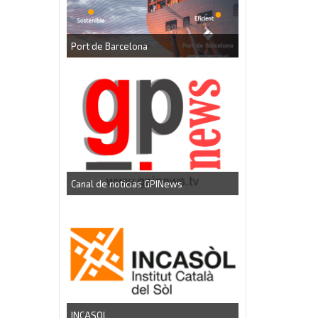
Port de Barcelona
CEEI Torrefarrer
Canal de noticias GPINews
INCASOL