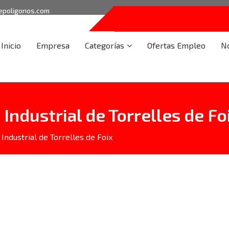
epoligonos.com
Inicio
Empresa
Categorías
Ofertas Empleo
No
ndustrial de Torrelles de Foi
Industrial de Torrelles de Foix