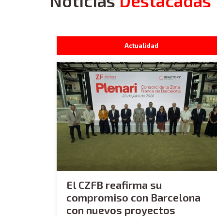
Noticias
Destacadas
Actualidad
El CZFB reafirma su
compromiso con Barcelona
con nuevos proyectos