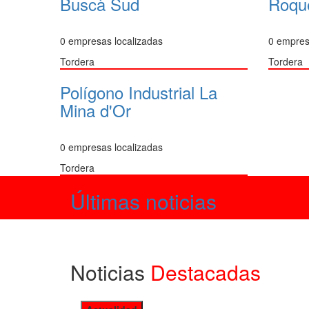
Buscà Sud
Roque
0 empresas localizadas
0 empres
Tordera
Tordera
Polígono Industrial La
Mina d'Or
0 empresas localizadas
Tordera
Últimas noticias
Noticias
Destacadas