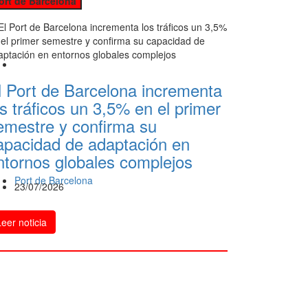
ort de Barcelona
l Port de Barcelona incrementa
os tráficos un 3,5% en el primer
emestre y confirma su
apacidad de adaptación en
ntornos globales complejos
Port de Barcelona
23/07/2026
Leer noticia