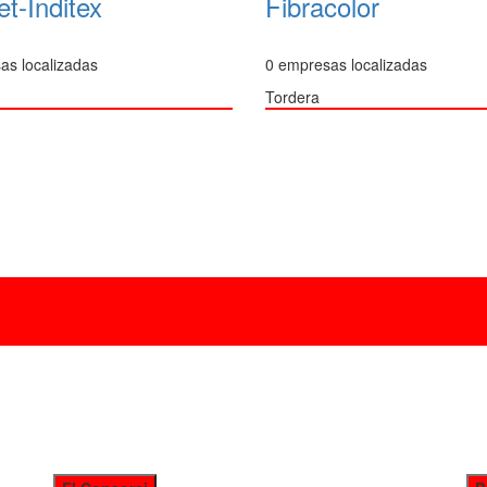
t-Inditex
Fibracolor
as localizadas
0 empresas localizadas
Tordera