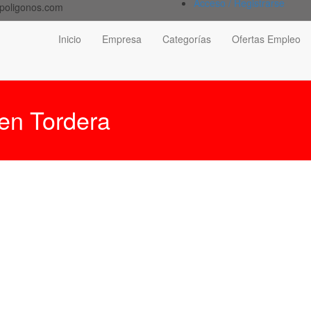
Acceso / Registrarse
poligonos.com
Inicio
Empresa
Categorías
Ofertas Empleo
 en Tordera