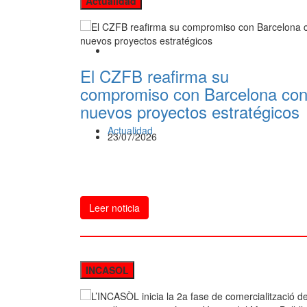
Actualidad
El CZFB reafirma su
compromiso con Barcelona co
nuevos proyectos estratégicos
Actualidad
23/07/2026
Leer noticia
INCASOL