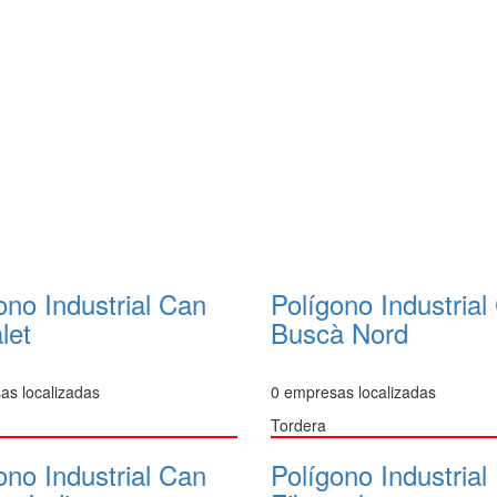
ono Industrial Can
Polígono Industrial
let
Buscà Nord
as localizadas
0 empresas localizadas
Tordera
ono Industrial Can
Polígono Industrial