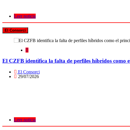
Leer noticia
El Consorci
El CZFB identifica la falta de perfiles híbridos como el
El Consorci
29/07/2026
Leer noticia