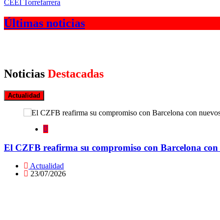
CEEI Torrefarrera
Últimas noticias
Noticias
Destacadas
Actualidad
El CZFB reafirma su compromiso con Barcelona con n
Actualidad
23/07/2026