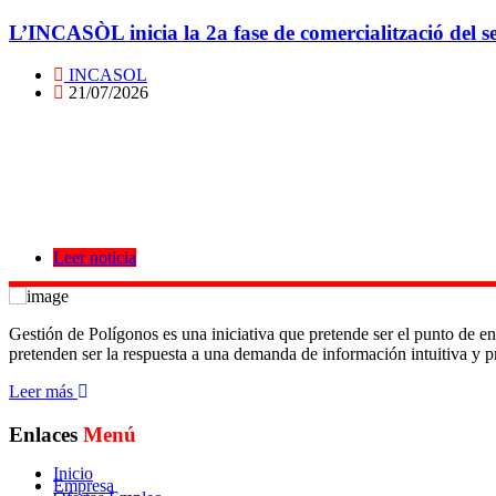
L’INCASÒL inicia la 2a fase de comercialització del se
INCASOL
21/07/2026
Leer noticia
Gestión de Polígonos es una iniciativa que pretende ser el punto de en
pretenden ser la respuesta a una demanda de información intuitiva y pr
Leer más
Enlaces
Menú
Inicio
Empresa