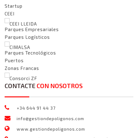
Startup
CEEI
CEEI LLEIDA
Parques Empresariales
Parques Logísticos
CIMALSA
Parques Tecnológicos
Puertos
Zonas Francas
Consorci ZF
CONTACTE
CON NOSOTROS
+34 644 91 44 37
info@gestiondepoligonos.com
www.gestiondepoligonos.com