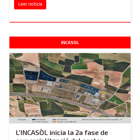
Leer noticia
INCASOL
L’INCASÒL inicia la 2a fase de