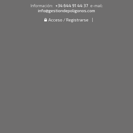
+34 644 91 44 37
Información:
e-mail:
info@gestiondepoligonos.com
Acceso / Registrarse