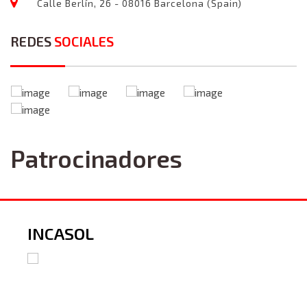
Calle Berlín, 26 - 08016 Barcelona (Spain)
REDES
SOCIALES
Patrocinadores
INCASOL