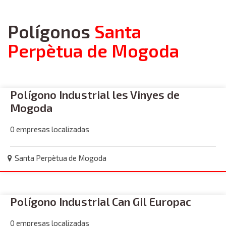
Polígonos
Santa
Perpètua de Mogoda
Polígono Industrial les Vinyes de
Mogoda
0 empresas localizadas
Santa Perpètua de Mogoda
Polígono Industrial Can Gil Europac
0 empresas localizadas