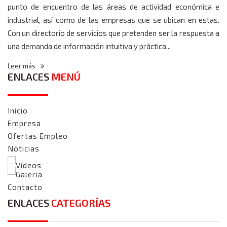
punto de encuentro de las áreas de actividad económica e
industrial, así como de las empresas que se ubican en estas.
Con un directorio de servicios que pretenden ser la respuesta a
una demanda de información intuitiva y práctica...
Leer más
ENLACES
MENÚ
Inicio
Empresa
Ofertas Empleo
Noticias
Vídeos
Galeria
Contacto
ENLACES
CATEGORÍAS