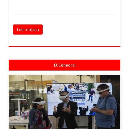
Leer noticia
El Consorci