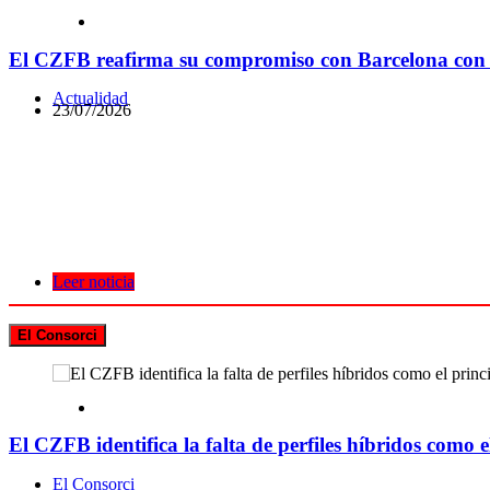
El CZFB reafirma su compromiso con Barcelona con n
Actualidad
23/07/2026
Leer noticia
El Consorci
El CZFB identifica la falta de perfiles híbridos como el
El Consorci