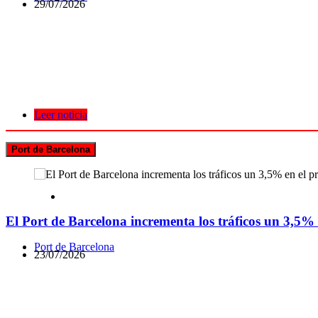
29/07/2026
Leer noticia
Port de Barcelona
El Port de Barcelona incrementa los tráficos un 3,5%
Port de Barcelona
23/07/2026