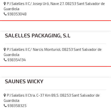
P.I Salelles II C/ Josep Uró, Nave 27. 08253 Sant Salvador de
Guardiola
938353048
SALELLES PACKAGING, S.L
P.I Salelles II C/ Narcis Monturiol. 08253 Sant Salvador de
Guardiola
938354134
SAUNES WICKY
P.I Salelles II Ctra. C-37 Km 89,5. 08253 Sant Salvador de
Guardiola
938358325