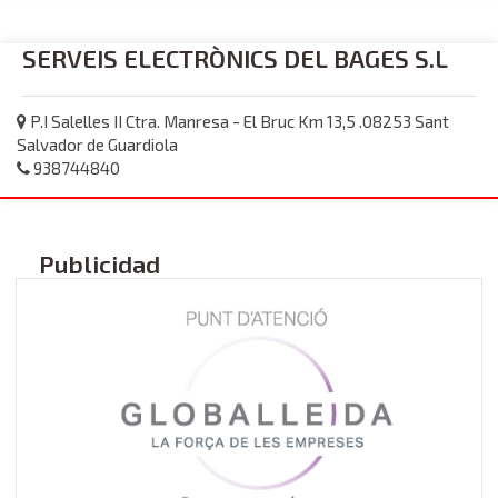
SERVEIS ELECTRÒNICS DEL BAGES S.L
P.I Salelles II Ctra. Manresa - El Bruc Km 13,5 .08253 Sant
Salvador de Guardiola
938744840
Publicidad