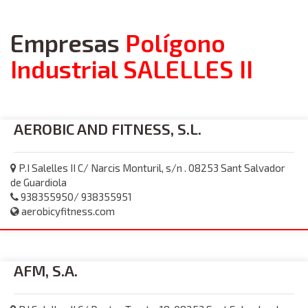
Empresas
Polígono
Industrial SALELLES II
AEROBIC AND FITNESS, S.L.
P.I Salelles II C/ Narcis Monturil, s/n . 08253 Sant Salvador
de Guardiola
938355950/ 938355951
aerobicyfitness.com
AFM, S.A.