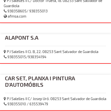
P.I Salelles II C/ Doctor Trueta, 18. 08253 Sant Salvador de
Guardiola
938358605/ 938355013
afmsa.com
ALAPONT S.A
P.I Salelles II Cl. B, 22. 08253 Sant Salvador de Guardiola
938355015/938354194
CAR SET, PLANXA I PINTURA
D'AUTOMÓBILS
P.I Salelles II C/ Josep Uró. 08253 Sant Salvador de Guardiola
938355010 / 635539479