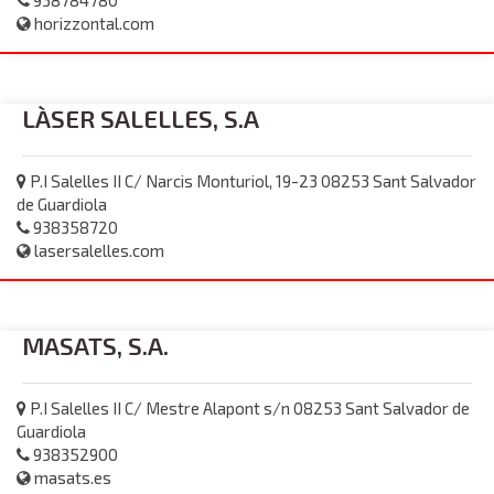
938784780
horizzontal.com
LÀSER SALELLES, S.A
P.I Salelles II C/ Narcis Monturiol, 19-23 08253 Sant Salvador
de Guardiola
938358720
lasersalelles.com
MASATS, S.A.
P.I Salelles II C/ Mestre Alapont s/n 08253 Sant Salvador de
Guardiola
938352900
masats.es