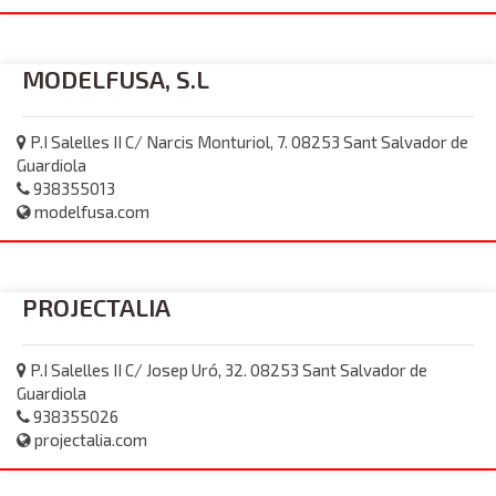
MODELFUSA, S.L
P.I Salelles II C/ Narcis Monturiol, 7. 08253 Sant Salvador de
Guardiola
938355013
modelfusa.com
PROJECTALIA
P.I Salelles II C/ Josep Uró, 32. 08253 Sant Salvador de
Guardiola
938355026
projectalia.com