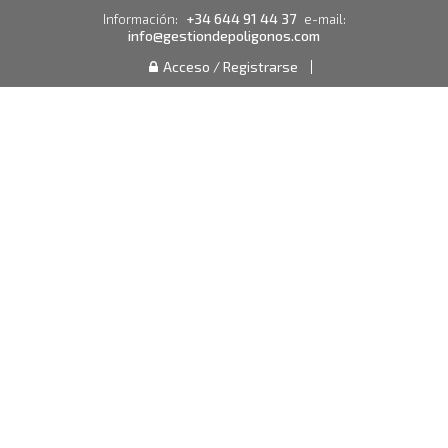
+34 644 91 44 37
Información:
e-mail:
info@gestiondepoligonos.com
Acceso / Registrarse