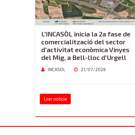
L’INCASÒL inicia la 2a fase de
comercialització del sector
d’activitat econòmica Vinyes
del Mig, a Bell-lloc d’Urgell
INCASOL
21/07/2026
Leer noticia