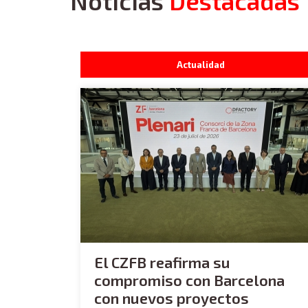
Noticias
Destacadas
Actualidad
El CZFB reafirma su
compromiso con Barcelona
con nuevos proyectos