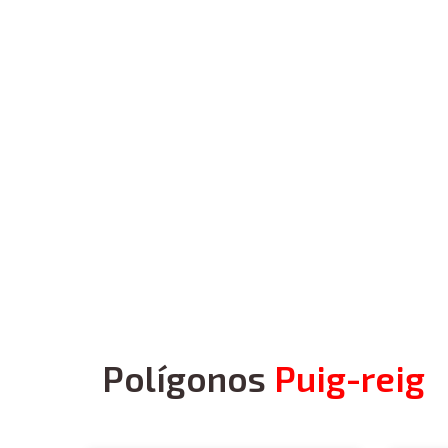
Polígonos
Puig-reig