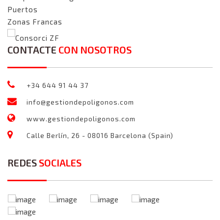
Puertos
Zonas Francas
Consorci ZF
CONTACTE
CON NOSOTROS
+34 644 91 44 37
info@gestiondepoligonos.com
www.gestiondepoligonos.com
Calle Berlín, 26 - 08016 Barcelona (Spain)
REDES
SOCIALES