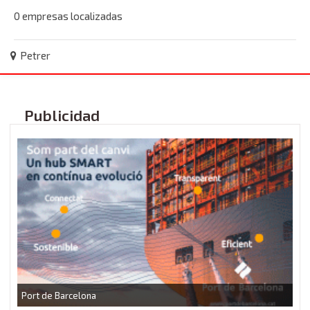
0 empresas localizadas
Petrer
Publicidad
P