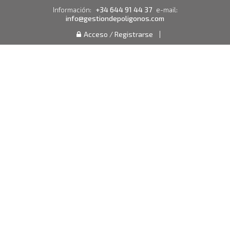
+34 644 91 44 37
Información:
e-mail:
info@gestiondepoligonos.com
Acceso / Registrarse