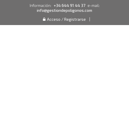
+34 644 91 44 37
Información:
e-mail:
info@gestiondepoligonos.com
Acceso / Registrarse