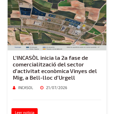
L’INCASÒL inicia la 2a fase de
comercialització del sector
d’activitat econòmica Vinyes del
Mig, a Bell-lloc d’Urgell
INCASOL
21/07/2026
Leer noticia