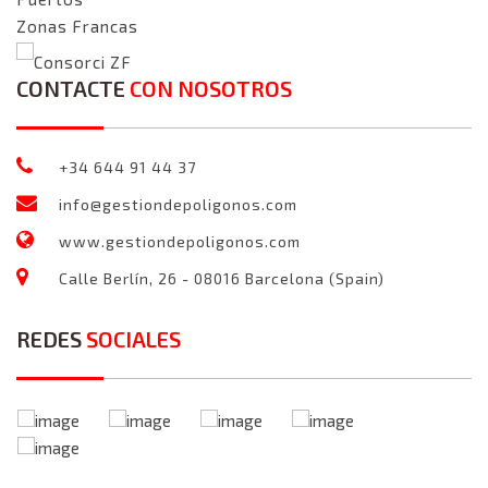
Zonas Francas
Consorci ZF
CONTACTE
CON NOSOTROS
+34 644 91 44 37
info@gestiondepoligonos.com
www.gestiondepoligonos.com
Calle Berlín, 26 - 08016 Barcelona (Spain)
REDES
SOCIALES