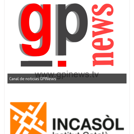
CEEI Torrefarrera