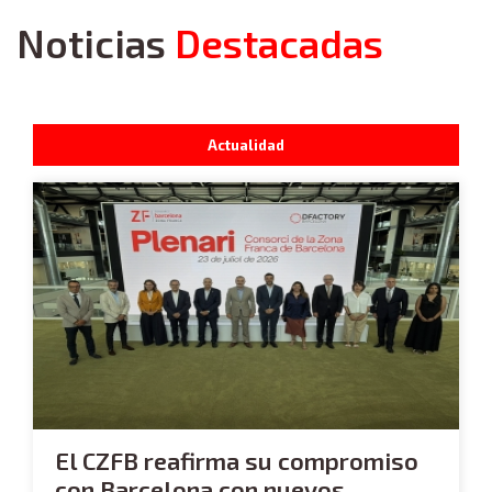
Noticias
Destacadas
Actualidad
El CZFB reafirma su compromiso
con Barcelona con nuevos