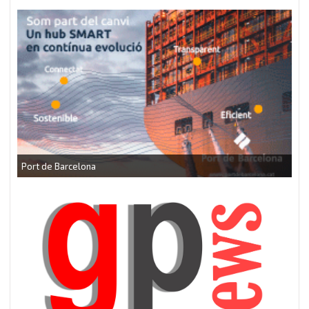
CEEI Torrefarrera