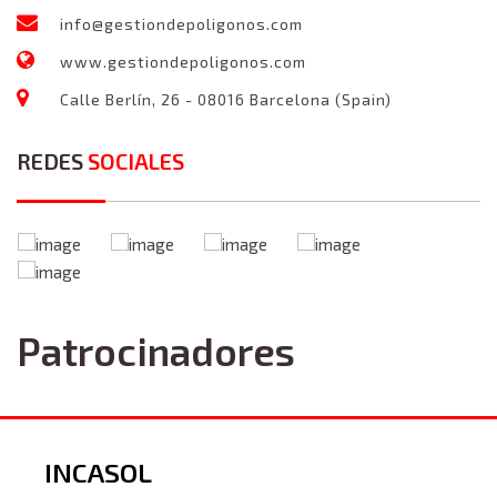
info@gestiondepoligonos.com
www.gestiondepoligonos.com
Calle Berlín, 26 - 08016 Barcelona (Spain)
REDES
SOCIALES
Patrocinadores
INCASOL