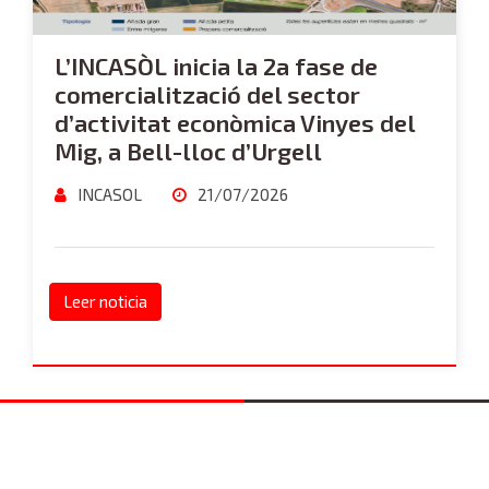
L’INCASÒL inicia la 2a fase de
comercialització del sector
d’activitat econòmica Vinyes del
Mig, a Bell-lloc d’Urgell
INCASOL
21/07/2026
Leer noticia