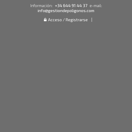
+34 644 91 44 37
Información:
e-mail:
info@gestiondepoligonos.com
Acceso / Registrarse