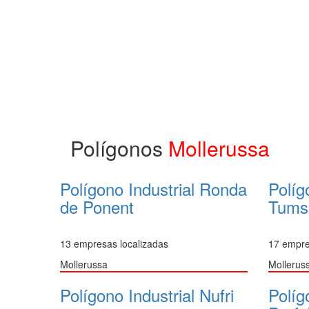
Polígonos
Mollerussa
Polígono Industrial Ronda
Políg
de Ponent
Tumsa
13 empresas localizadas
17 empre
Mollerussa
Mollerus
Polígono Industrial Nufri
Políg