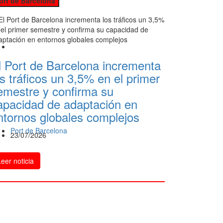
ort de Barcelona
l Port de Barcelona incrementa
os tráficos un 3,5% en el primer
emestre y confirma su
apacidad de adaptación en
ntornos globales complejos
Port de Barcelona
23/07/2026
Leer noticia