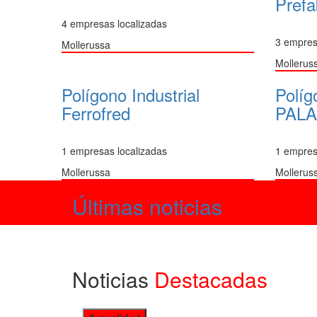
Prefa
4 empresas localizadas
3 empres
Mollerussa
Mollerus
Polígono Industrial
Políg
Ferrofred
PAL
1 empresas localizadas
1 empres
Mollerussa
Mollerus
Últimas noticias
Noticias
Destacadas