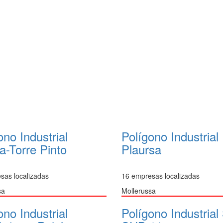
ono Industrial
Polígono Industrial
-Torre Pinto
Plaursa
sas localizadas
16 empresas localizadas
sa
Mollerussa
ono Industrial
Polígono Industrial