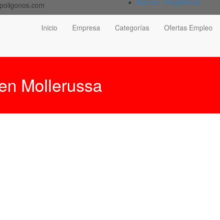
Acceso / Registrarse
poligonos.com
Inicio
Empresa
Categorías
Ofertas Empleo
 en Mollerussa