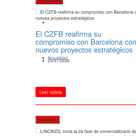
Actualidad
El CZFB reafirma su
compromiso con Barcelona co
nuevos proyectos estratégicos
Actualidad
23/07/2026
Leer noticia
INCASOL