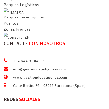
Parques Logísticos
CIMALSA
Parques Tecnológicos
Puertos
Zonas Francas
Consorci ZF
CONTACTE
CON NOSOTROS
+34 644 91 44 37
info@gestiondepoligonos.com
www.gestiondepoligonos.com
Calle Berlín, 26 - 08016 Barcelona (Spain)
REDES
SOCIALES