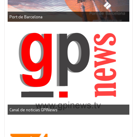
CEEI Torrefarrera