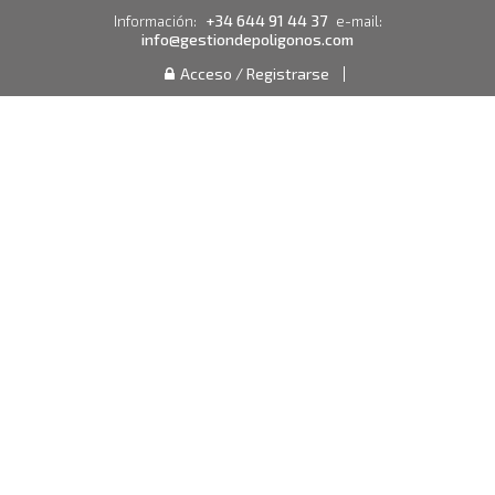
+34 644 91 44 37
Información:
e-mail:
info@gestiondepoligonos.com
Acceso / Registrarse