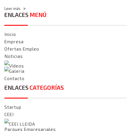
Leer más
ENLACES
MENÚ
Inicio
Empresa
Ofertas Empleo
Noticias
Vídeos
Galeria
Contacto
ENLACES
CATEGORÍAS
Startup
CEEI
CEEI LLEIDA
Parques Empresariales