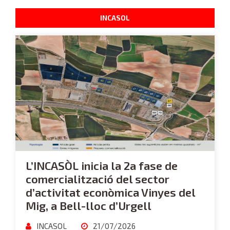
INCASOL
L’INCASÒL inicia la 2a fase de
comercialització del sector
d’activitat econòmica Vinyes del
Mig, a Bell-lloc d’Urgell
INCASOL
21/07/2026