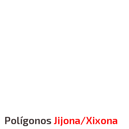
Polígonos
Jijona/Xixona