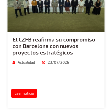
El CZFB reafirma su compromiso
con Barcelona con nuevos
proyectos estratégicos
Actualidad
23/07/2026
Leer noticia