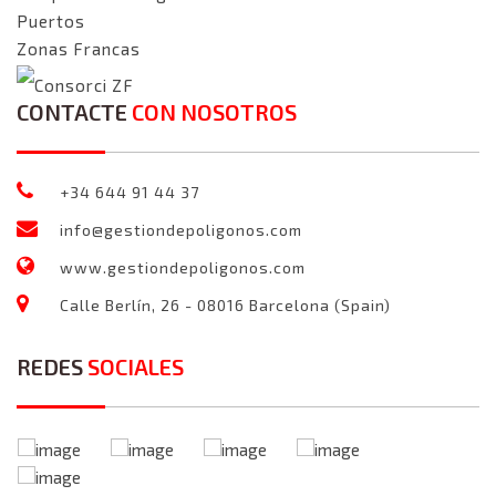
Puertos
Zonas Francas
Consorci ZF
CONTACTE
CON NOSOTROS
+34 644 91 44 37
info@gestiondepoligonos.com
www.gestiondepoligonos.com
Calle Berlín, 26 - 08016 Barcelona (Spain)
REDES
SOCIALES