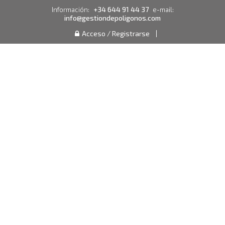
+34 644 91 44 37
Información:
e-mail:
info@gestiondepoligonos.com
Acceso / Registrarse