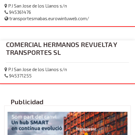
P.I San Jose de los Llanos s/n
945361476
transportesmabas.eurowintuweb.com/
COMERCIAL HERMANOS REVUELTA Y
TRANSPORTES SL
P.I San Jose de los Llanos s/n
945371255
Publicidad