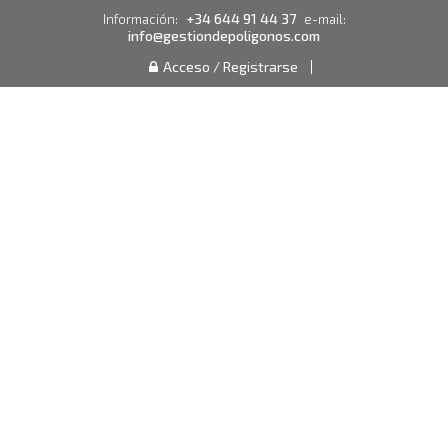
+34 644 91 44 37
Información:
e-mail:
info@gestiondepoligonos.com
Acceso / Registrarse