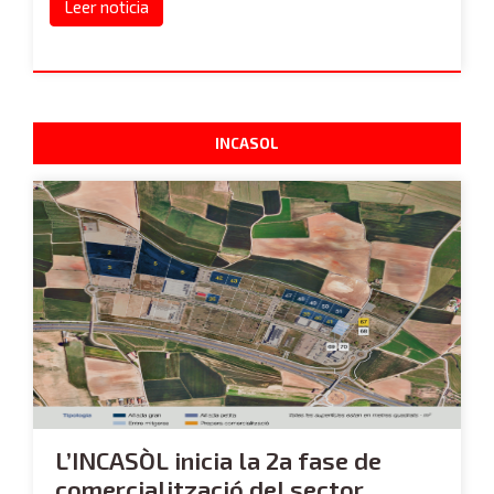
Leer noticia
INCASOL
L’INCASÒL inicia la 2a fase de
comercialització del sector