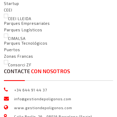
Startup
CEEI
CEEI LLEIDA
Parques Empresariales
Parques Logísticos
CIMALSA
Parques Tecnológicos
Puertos
Zonas Francas
Consorci ZF
CONTACTE
CON NOSOTROS
+34 644 91 44 37
info@gestiondepoligonos.com
www.gestiondepoligonos.com
Calle Berlín, 26 - 08016 Barcelona (Spain)