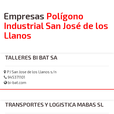
Empresas
Polígono
Industrial San José de los
Llanos
TALLERES BI BAT SA
P.I San Jose de los Llanos s/n
945371101
bi-bat.com
TRANSPORTES Y LOGISTICA MABAS SL