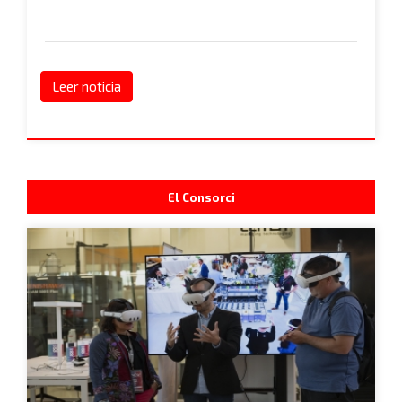
Leer noticia
El Consorci