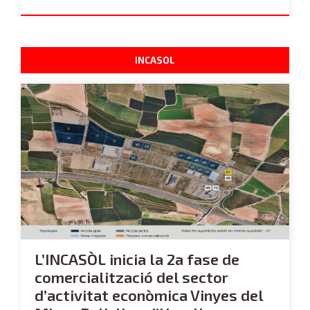
INCASOL
L’INCASÒL inicia la 2a fase de
comercialització del sector
d’activitat econòmica Vinyes del