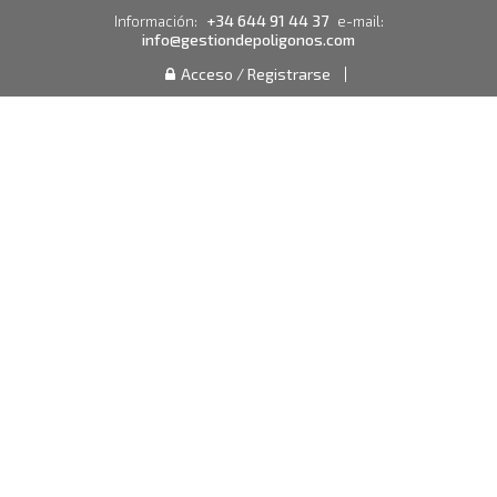
+34 644 91 44 37
Información:
e-mail:
info@gestiondepoligonos.com
Acceso / Registrarse