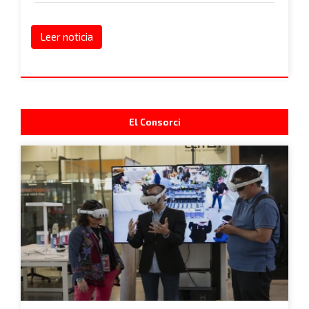
Leer noticia
El Consorci