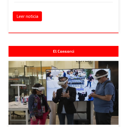
Leer noticia
El Consorci