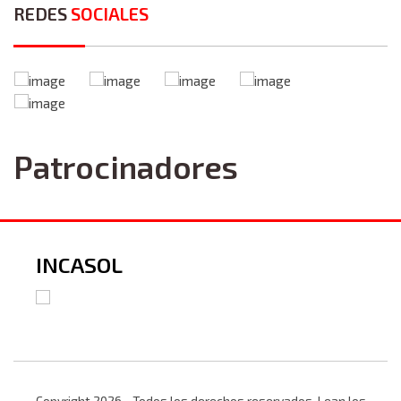
REDES
SOCIALES
Patrocinadores
INCASOL
Copyright 2026 - Todos los derechos reservados. Lean los