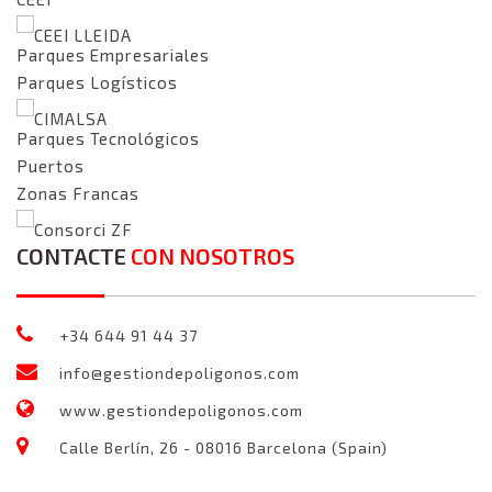
CEEI LLEIDA
Parques Empresariales
Parques Logísticos
CIMALSA
Parques Tecnológicos
Puertos
Zonas Francas
Consorci ZF
CONTACTE
CON NOSOTROS
+34 644 91 44 37
info@gestiondepoligonos.com
www.gestiondepoligonos.com
Calle Berlín, 26 - 08016 Barcelona (Spain)