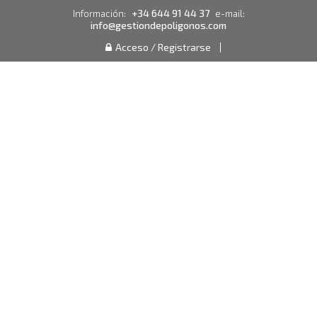
+34 644 91 44 37
Información:
e-mail:
info@gestiondepoligonos.com
Acceso / Registrarse