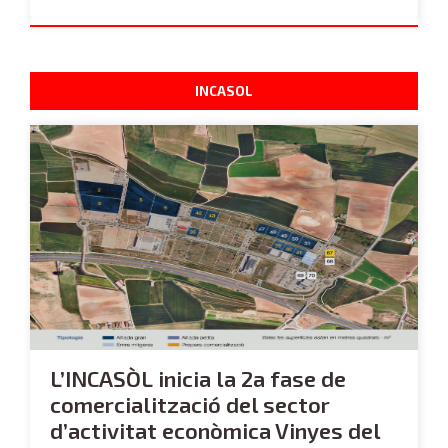
INCASOL
L’INCASÒL inicia la 2a fase de
comercialització del sector
d’activitat econòmica Vinyes del