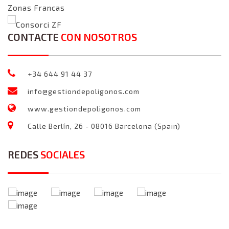
Zonas Francas
Consorci ZF
CONTACTE
CON NOSOTROS
+34 644 91 44 37
info@gestiondepoligonos.com
www.gestiondepoligonos.com
Calle Berlín, 26 - 08016 Barcelona (Spain)
REDES
SOCIALES