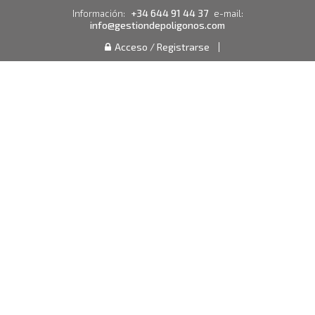
+34 644 91 44 37
Información:
e-mail:
info@gestiondepoligonos.com
Acceso / Registrarse