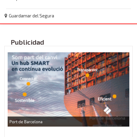
Guardamar del Segura
Publicidad
P