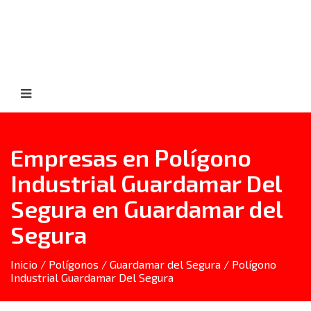
Empresas en Polígono
Industrial Guardamar Del
Segura en Guardamar del
Segura
Inicio
/
Polígonos
/
Guardamar del Segura
/ Polígono
Industrial Guardamar Del Segura