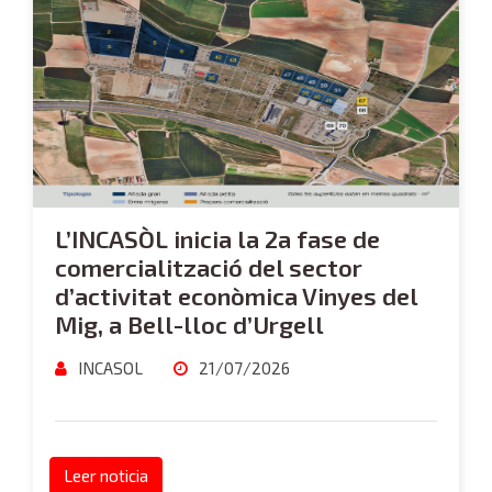
L’INCASÒL inicia la 2a fase de
comercialització del sector
d’activitat econòmica Vinyes del
Mig, a Bell-lloc d’Urgell
INCASOL
21/07/2026
Leer noticia