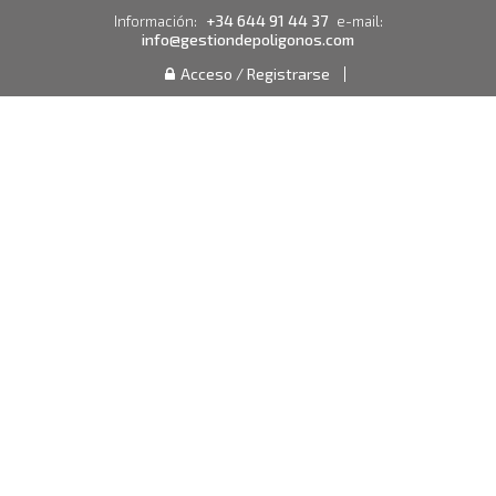
+34 644 91 44 37
Información:
e-mail:
info@gestiondepoligonos.com
Acceso / Registrarse