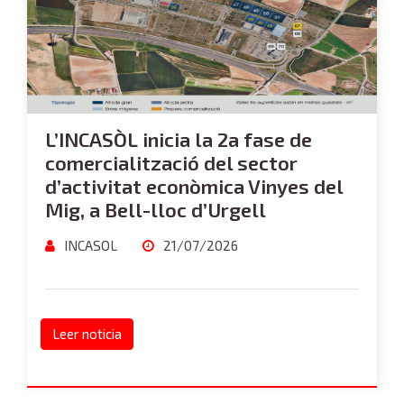
L’INCASÒL inicia la 2a fase de
comercialització del sector
d’activitat econòmica Vinyes del
Mig, a Bell-lloc d’Urgell
INCASOL
21/07/2026
Leer noticia