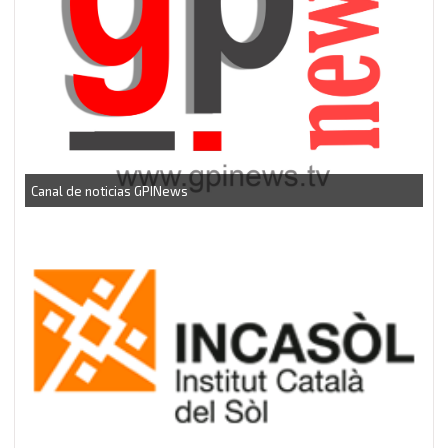
CEEI Torrefarrera