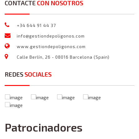
CONTACTE
CON NOSOTROS
+34 644 91 44 37
info@gestiondepoligonos.com
www.gestiondepoligonos.com
Calle Berlín, 26 - 08016 Barcelona (Spain)
REDES
SOCIALES
Patrocinadores