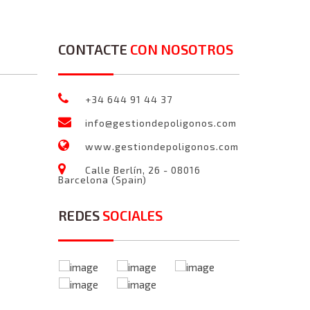
CONTACTE
CON NOSOTROS
+34 644 91 44 37
info@gestiondepoligonos.com
www.gestiondepoligonos.com
Calle Berlín, 26 - 08016
Barcelona (Spain)
REDES
SOCIALES