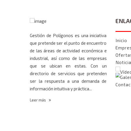
ENLA
Gestión de Polígonos es una iniciativa
Inicio
que pretende ser el punto de encuentro
Empre
de las áreas de actividad económica e
Oferta
industrial, así como de las empresas
Notici
que se ubican en estas. Con un
Víde
directorio de servicios que pretenden
Gale
ser la respuesta a una demanda de
Contac
información intuitiva y práctica...
Leer más