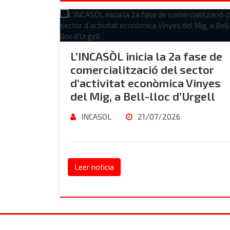
L’INCASÒL inicia la 2a fase de
comercialització del sector
d’activitat econòmica Vinyes
del Mig, a Bell-lloc d’Urgell
INCASOL
21/07/2026
Leer noticia