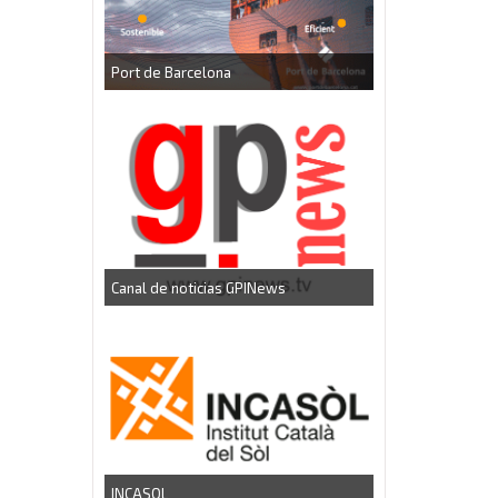
Port de Barcelona
Canal de noticias GPINews
INCASOL