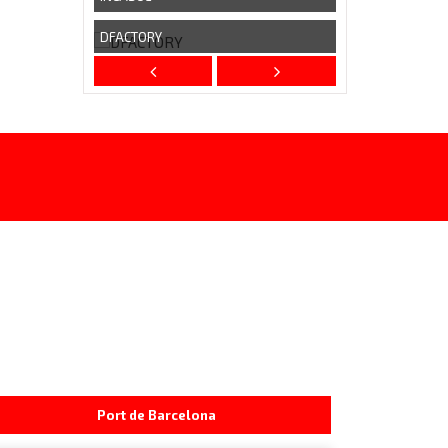
DFACTORY
Port de Barcelona