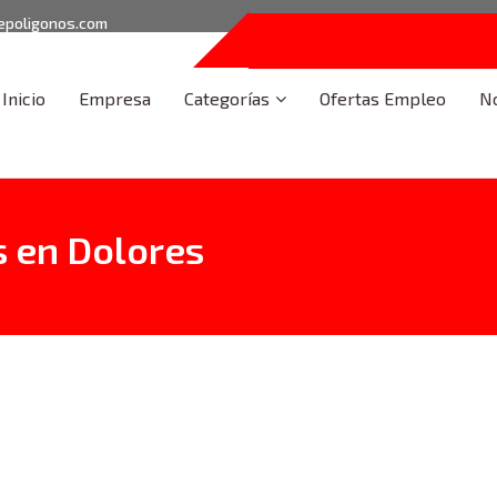
epoligonos.com
Inicio
Empresa
Categorías
Ofertas Empleo
No
s en Dolores