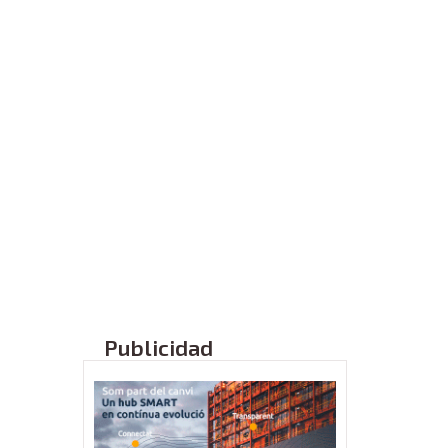
Publicidad
CEEI Torrefarrer