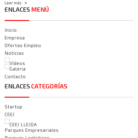
Leer más
ENLACES
MENÚ
Inicio
Empresa
Ofertas Empleo
Noticias
Vídeos
Galeria
Contacto
ENLACES
CATEGORÍAS
Startup
CEEI
CEEI LLEIDA
Parques Empresariales
Parques Logísticos