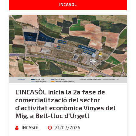
INCASOL
L’INCASÒL inicia la 2a fase de
comercialització del sector
d’activitat econòmica Vinyes del
Mig, a Bell-lloc d’Urgell
INCASOL
21/07/2026