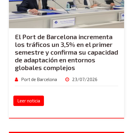
El Port de Barcelona incrementa
los tráficos un 3,5% en el primer
semestre y confirma su capacidad
de adaptación en entornos
globales complejos
Port de Barcelona
23/07/2026
Leer noticia