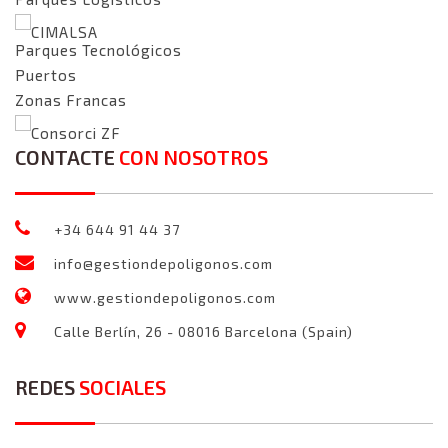
CIMALSA
Parques Tecnológicos
Puertos
Zonas Francas
Consorci ZF
CONTACTE
CON NOSOTROS
+34 644 91 44 37
info@gestiondepoligonos.com
www.gestiondepoligonos.com
Calle Berlín, 26 - 08016 Barcelona (Spain)
REDES
SOCIALES