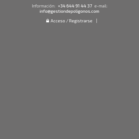
+34 644 91 44 37
Información:
e-mail:
info@gestiondepoligonos.com
Acceso / Registrarse