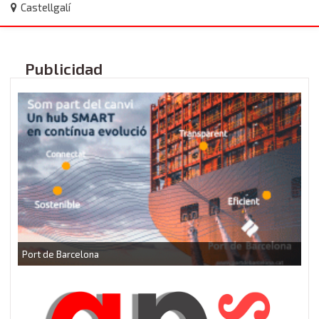
Castellgalí
Publicidad
P