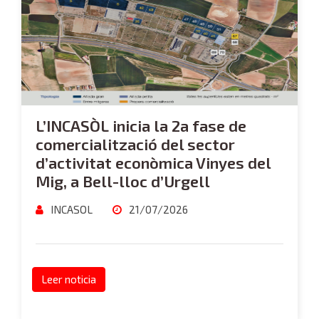
L’INCASÒL inicia la 2a fase de
comercialització del sector
d’activitat econòmica Vinyes del
Mig, a Bell-lloc d’Urgell
INCASOL
21/07/2026
Leer noticia