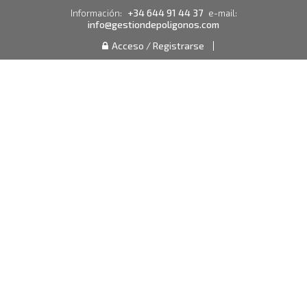
+34 644 91 44 37
Información:
e-mail:
info@gestiondepoligonos.com
Acceso / Registrarse