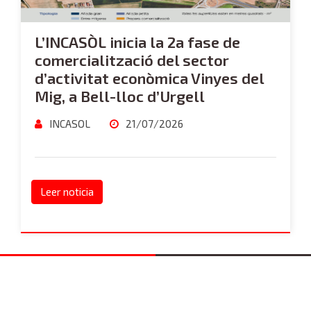
L’INCASÒL inicia la 2a fase de
comercialització del sector
d’activitat econòmica Vinyes del
Mig, a Bell-lloc d’Urgell
INCASOL
21/07/2026
Leer noticia