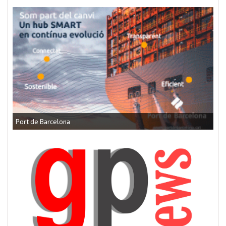
CEEI Torrefarrera