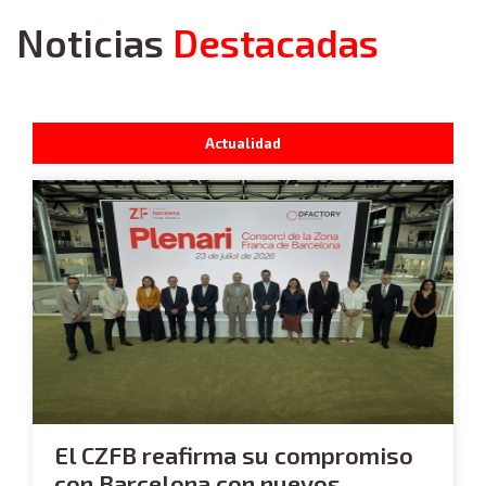
Noticias
Destacadas
Actualidad
El CZFB reafirma su compromiso
con Barcelona con nuevos