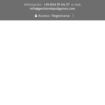
+34 644 91 44 37
Información:
e-mail:
info@gestiondepoligonos.com
Acceso / Registrarse